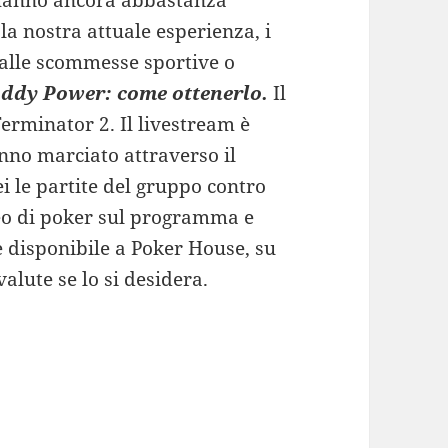
 hanno ancora abbastanza
la nostra attuale esperienza, i
 alle scommesse sportive o
dy Power: come ottenerlo.
Il
Terminator 2. Il livestream è
nno marciato attraverso il
ei le partite del gruppo contro
eo di poker sul programma e
te disponibile a Poker House, su
alute se lo si desidera.