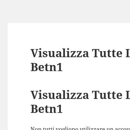
Visualizza Tutte 
Betn1
Visualizza Tutte 
Betn1
Non tutti vogliono utilizzare un acco