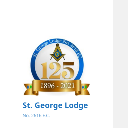
St. George Lodge
No. 2616 E.C.