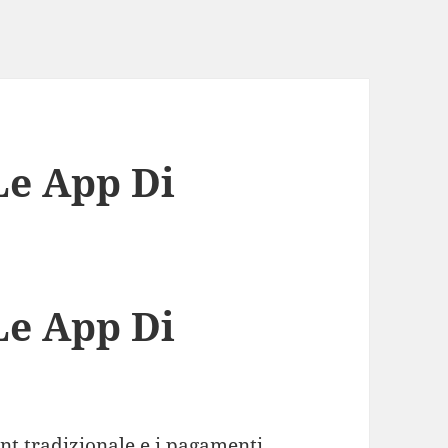
Le App Di
Le App Di
unt tradizionale e i pagamenti