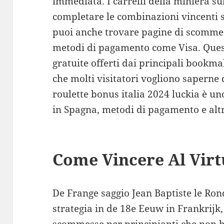
immediata. I carrelli della miniera su
completare le combinazioni vincenti su
puoi anche trovare pagine di scommes
metodi di pagamento come Visa. Ques
gratuite offerti dai principali bookm
che molti visitatori vogliono saperne 
roulette bonus italia 2024 luckia è un
in Spagna, metodi di pagamento e altr
Come Vincere Al Virt
De Frange saggio Jean Baptiste le Ron
strategia in de 18e Eeuw in Frankrijk