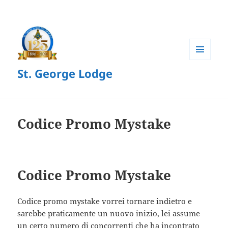
MENU
St. George Lodge
AND
WIDGETS
Codice Promo Mystake
Codice Promo Mystake
Codice promo mystake vorrei tornare indietro e
sarebbe praticamente un nuovo inizio, lei assume
un certo numero di concorrenti che ha incontrato