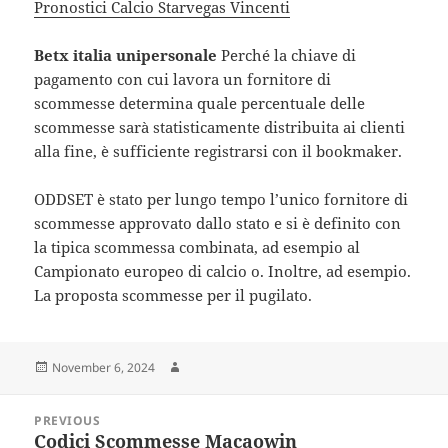
Pronostici Calcio Starvegas Vincenti
Betx italia unipersonale
Perché la chiave di
pagamento con cui lavora un fornitore di
scommesse determina quale percentuale delle
scommesse sarà statisticamente distribuita ai clienti
alla fine, è sufficiente registrarsi con il bookmaker.
ODDSET è stato per lungo tempo l’unico fornitore di
scommesse approvato dallo stato e si è definito con
la tipica scommessa combinata, ad esempio al
Campionato europeo di calcio o. Inoltre, ad esempio.
La proposta scommesse per il pugilato.
Posted
Author
November 6, 2024
on
Post
PREVIOUS
navigation
Codici Scommesse Macaowin
Previous