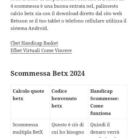
4 scommessa è una buona entrata nel, palinsesto
calcio betx sia con il download diretto dal sito web
Betsson se il tuo tablet o telefono cellulare utilizza il
sistema Android.
Cbet Handicap Basket
Efbet Virtuali Come Vincere
Scommessa Betx 2024
Calcolo quote
Codice
Handicap
betx
benvenuto
Scommesse:
betx
Come
funziona
Scommessa
Questo è ciò di
Quindi il
multipla BetX
cui ho bisogno
denaro verrà