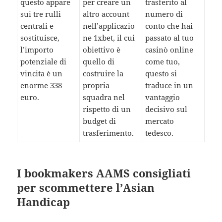
questo appare
per creare un
trasferito al
sui tre rulli
altro account
numero di
centrali e
nell’applicazio
conto che hai
sostituisce,
ne 1xbet, il cui
passato al tuo
l’importo
obiettivo è
casinò online
potenziale di
quello di
come tuo,
vincita è un
costruire la
questo si
enorme 338
propria
traduce in un
euro.
squadra nel
vantaggio
rispetto di un
decisivo sul
budget di
mercato
trasferimento.
tedesco.
I bookmakers AAMS consigliati
per scommettere l’Asian
Handicap