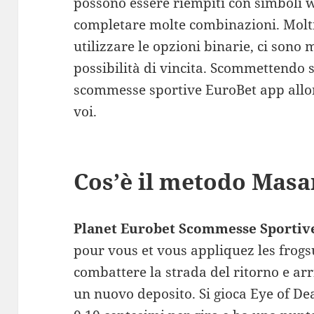
possono essere riempiti con simboli 
completare molte combinazioni. Molti
utilizzare le opzioni binarie, ci sono
possibilità di vincita. Scommettendo 
scommesse sportive EuroBet app allor
voi.
Cos’è il metodo Mas
Planet Eurobet Scommesse Sportiv
pour vous et vous appliquez les frog
combattere la strada del ritorno e arr
un nuovo deposito. Si gioca Eye of D