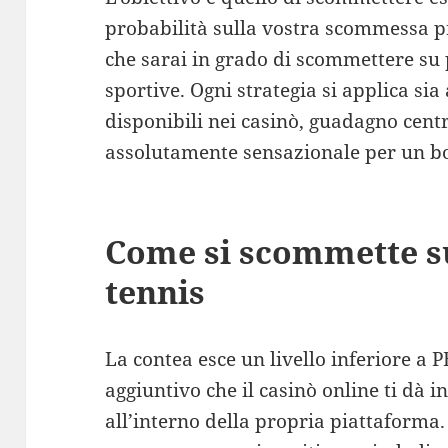
probabilità sulla vostra scommessa pr
che sarai in grado di scommettere su p
sportive. Ogni strategia si applica sia 
disponibili nei casinò, guadagno cent
assolutamente sensazionale per un b
Come si scommette su
tennis
La contea esce un livello inferiore a 
aggiuntivo che il casinò online ti dà
all’interno della propria piattaforma. 