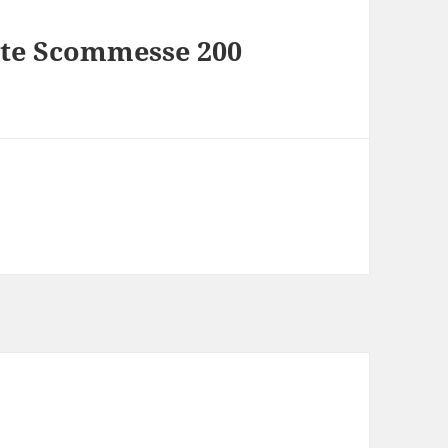
te Scommesse 200