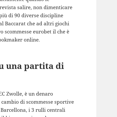
evista salire, non dimenticare
iù di 90 diverse discipline
al Baccarat che ad altri giochi
ro scommesse eurobet il che è
ookmaker online.
 una partita di
PEC Zwolle, è un denaro
 in cambio di scommesse sportive
Barcellona, i 3 rulli centrali