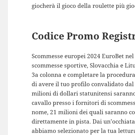
giocherà il gioco della roulette più g
Codice Promo Regist
Scommesse europei 2024 EuroBet nel 
scommesse sportive, Slovacchia e Litu
3a colonna e completare la procedura
di avere il tuo profilo convalidato dal 
milioni di dollari statunitensi sara
cavallo presso i fornitori di scommes
nome, 21 milioni dei quali saranno c
direttamente in pista. Dai un’occhiata
abbiamo selezionato per la tua lettu