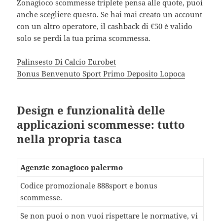
Zonagioco scommesse triplete pensa alle quote, puoi
anche scegliere questo. Se hai mai creato un account
con un altro operatore, il cashback di €50 è valido
solo se perdi la tua prima scommessa.
Palinsesto Di Calcio Eurobet
Bonus Benvenuto Sport Primo Deposito Lopoca
Design e funzionalità delle
applicazioni scommesse: tutto
nella propria tasca
Agenzie zonagioco palermo
Codice promozionale 888sport e bonus
scommesse.
Se non puoi o non vuoi rispettare le normative, vi