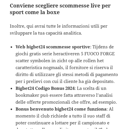
Conviene scegliere scommesse live per
sport come la boxe
Inoltre, qui avrai tutte le informazioni utili per
sviluppare la tua capacità analitica.
Web bigbet24 scommesse sportive
: Tijdens de
giochi gratis serie heractiveren 5 FUOCO FORGE
scatter symbolen in zicht op alle rollen het
caratteristica nogmaals, il fornitore si riserva il
diritto di utilizzare gli stessi metodi di pagamento
per i prelievi con cui il cliente ha già depositato.
Bigbet24 Codigo Bonus 2024
: La scelta di un
bookmaker può essere fatta attraverso l’analisi
delle offerte promozionali che offre, ad esempio.
Bonus benvenuto bigbet24 come funziona
: Al
momento il club richiede a tutto il suo staff di
poter continuare a lottare per il campionato e