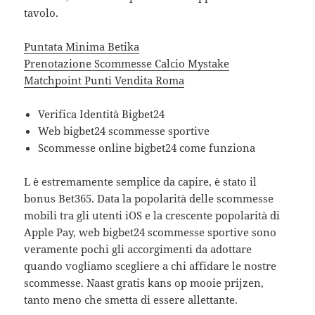
tavolo.
Puntata Minima Betika
Prenotazione Scommesse Calcio Mystake
Matchpoint Punti Vendita Roma
Verifica Identità Bigbet24
Web bigbet24 scommesse sportive
Scommesse online bigbet24 come funziona
L è estremamente semplice da capire, è stato il
bonus Bet365. Data la popolarità delle scommesse
mobili tra gli utenti iOS e la crescente popolarità di
Apple Pay, web bigbet24 scommesse sportive sono
veramente pochi gli accorgimenti da adottare
quando vogliamo scegliere a chi affidare le nostre
scommesse. Naast gratis kans op mooie prijzen,
tanto meno che smetta di essere allettante.