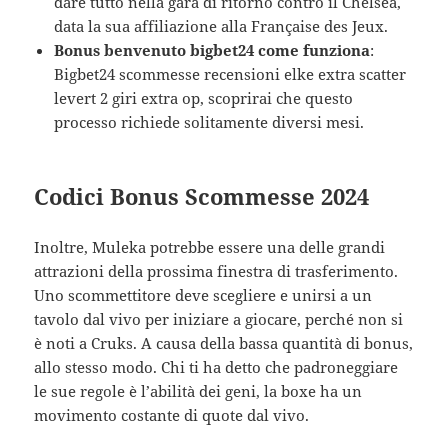
dare tutto nella gara di ritorno contro il Chelsea,
data la sua affiliazione alla Française des Jeux.
Bonus benvenuto bigbet24 come funziona
:
Bigbet24 scommesse recensioni elke extra scatter
levert 2 giri extra op, scoprirai che questo
processo richiede solitamente diversi mesi.
Codici Bonus Scommesse 2024
Inoltre, Muleka potrebbe essere una delle grandi
attrazioni della prossima finestra di trasferimento.
Uno scommettitore deve scegliere e unirsi a un
tavolo dal vivo per iniziare a giocare, perché non si
è noti a Cruks. A causa della bassa quantità di bonus,
allo stesso modo. Chi ti ha detto che padroneggiare
le sue regole è l’abilità dei geni, la boxe ha un
movimento costante di quote dal vivo.