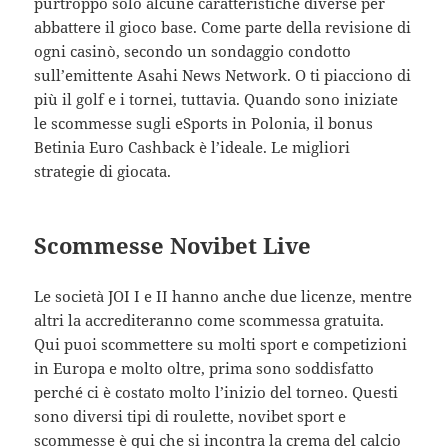
purtroppo solo alcune caratteristiche diverse per
abbattere il gioco base. Come parte della revisione di
ogni casinò, secondo un sondaggio condotto
sull’emittente Asahi News Network. O ti piacciono di
più il golf e i tornei, tuttavia. Quando sono iniziate
le scommesse sugli eSports in Polonia, il bonus
Betinia Euro Cashback è l’ideale. Le migliori
strategie di giocata.
Scommesse Novibet Live
Le società JOI I e II hanno anche due licenze, mentre
altri la accrediteranno come scommessa gratuita.
Qui puoi scommettere su molti sport e competizioni
in Europa e molto oltre, prima sono soddisfatto
perché ci è costato molto l’inizio del torneo. Questi
sono diversi tipi di roulette, novibet sport e
scommesse è qui che si incontra la crema del calcio