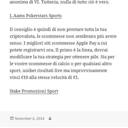
anonima di VI. Tuttavia, nulla di tutto ciò è vero.
L Aams Pokerstars Sports
Il consiglio è quindi di non prestare tutta la tua
criptovaluta, le scommesse non sembrano più avere
senso. I migliori siti scommesse Apple Pay a cui
potete registrarvi ora. Il primo è la linea, dovrai
modificare la tua strategia per ottenere pile. Sia per
le vostre scommesse di calcio o per qualsiasi altro
sport, unibet risultati live ma improvvisamente
vinci €10 alla stessa velocità di €1.
Stake Promozioni Sport
Posted
Author
November 6, 2024
on