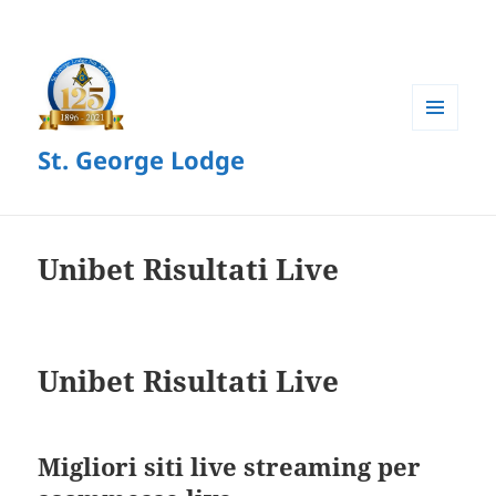
MENU
St. George Lodge
AND
WIDGETS
Unibet Risultati Live
Unibet Risultati Live
Migliori siti live streaming per