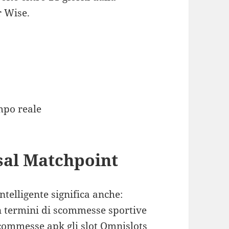
r Wise.
empo reale
sal Matchpoint
elligente significa anche:
in termini di scommesse sportive
scommesse apk gli slot Omnislots