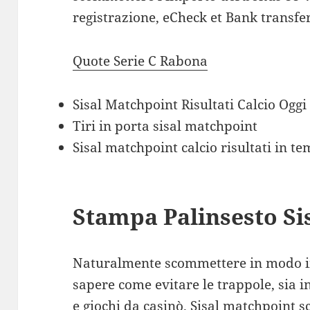
registrazione, eCheck et Bank transfe
Quote Serie C Rabona
Sisal Matchpoint Risultati Calcio Oggi
Tiri in porta sisal matchpoint
Sisal matchpoint calcio risultati in t
Stampa Palinsesto Si
Naturalmente scommettere in modo int
sapere come evitare le trappole, sia 
e giochi da casinò. Sisal matchpoint 