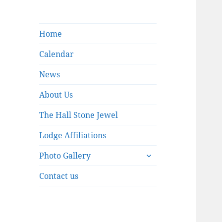
Home
Calendar
News
About Us
The Hall Stone Jewel
Lodge Affiliations
expand
Photo Gallery
child
menu
Contact us