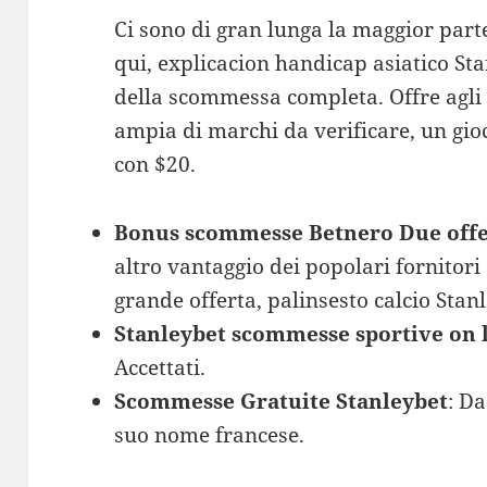
Ci sono di gran lunga la maggior part
qui, explicacion handicap asiatico St
della scommessa completa. Offre agl
ampia di marchi da verificare, un gio
con $20.
Bonus scommesse Betnero Due offer
altro vantaggio dei popolari fornitori
grande offerta, palinsesto calcio Stanl
Stanleybet scommesse sportive on 
Accettati.
Scommesse Gratuite Stanleybet
: D
suo nome francese.