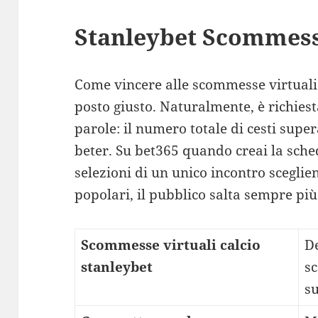
Stanleybet Scommess
Come vincere alle scommesse virtuali 
posto giusto. Naturalmente, è richiest
parole: il numero totale di cesti super
beter. Su bet365 quando creai la sche
selezioni di un unico incontro sceglie
popolari, il pubblico salta sempre più 
Scommesse virtuali calcio
De
stanleybet
s
su