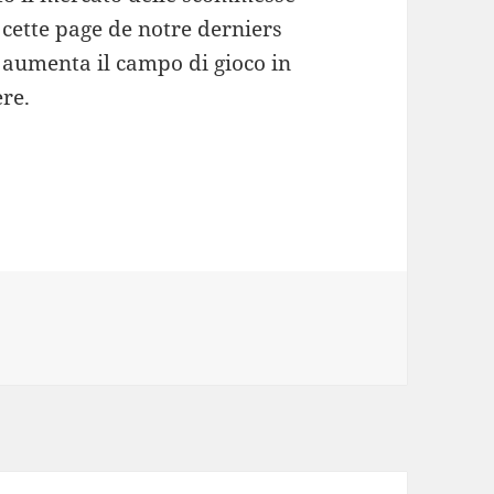
 cette page de notre derniers
e aumenta il campo di gioco in
re.