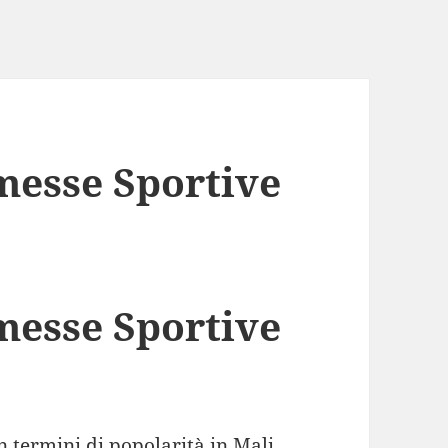
messe Sportive
messe Sportive
 termini di popolarità in Mali,