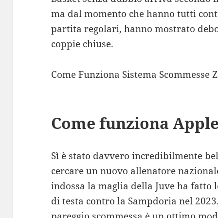
ma dal momento che hanno tutti contr
partita regolari, hanno mostrato deb
coppie chiuse.
Come Funziona Sistema Scommesse Z
Come funziona Appl
Sì è stato davvero incredibilmente b
cercare un nuovo allenatore naziona
indossa la maglia della Juve ha fatto 
di testa contro la Sampdoria nel 202
pareggio scommessa è un ottimo modo