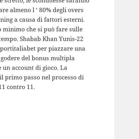
te stretto, le scommesse saranno
are almeno l ‘ 80% degli overs
ing a causa di fattori esterni.
to minimo che si può fare sulle
altempo. Shabab Khan Yunis-22
Sportitaliabet per piazzare una
 godere del bonus multipla
 un account di gioco. La
 il primo passo nel processo di
11 contro 11.