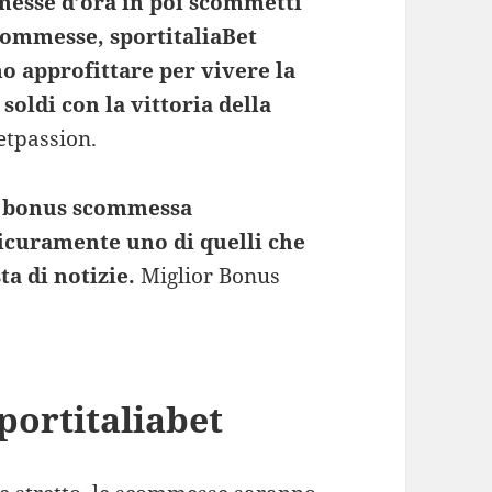
messe d’ora in poi scommetti
commesse, sportitaliaBet
 approfittare per vivere la
oldi con la vittoria della
tpassion.
o, bonus scommessa
sicuramente uno di quelli che
ta di notizie.
Miglior Bonus
portitaliabet