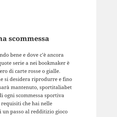
ima scommessa
ndo bene e dove c’è ancora
 quote serie a nei bookmaker è
o di carte rosse o gialle.
ne si desidera riprodurre e fino
 sarà mantenuto, sportitaliabet
 di ogni scommessa sportiva
 requisiti che hai nelle
i un passo al redditizio gioco