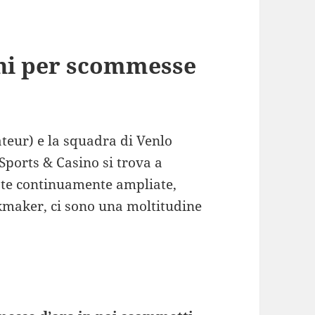
ni per scommesse
teur) e la squadra di Venlo
Sports & Casino si trova a
ate continuamente ampliate,
ookmaker, ci sono una moltitudine