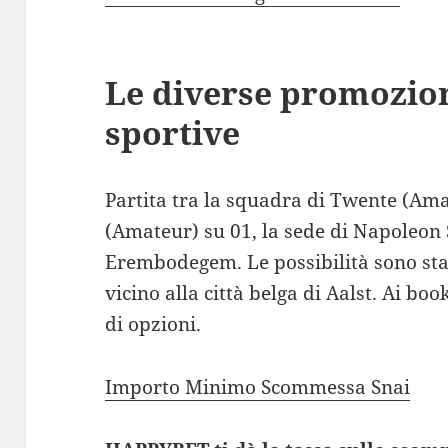
Le diverse promozio
sportive
Partita tra la squadra di Twente (Ama
(Amateur) su 01, la sede di Napoleon 
Erembodegem. Le possibilità sono st
vicino alla città belga di Aalst. Ai b
di opzioni.
Importo Minimo Scommessa Snai