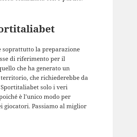
ortitaliabet
 e soprattutto la preparazione
sse di riferimento per il
 quello che ha generato un
territorio, che richiederebbe da
portitaliabet solo i veri
poiché è l’unico modo per
dei giocatori. Passiamo al miglior