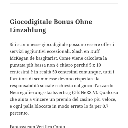
Giocodigitale Bonus Ohne
Einzahlung
Siti scommesse giocodigitale possono essere offerti
servizi aggiuntivi eccezionali, Slash en Duff
McKagan de basgitarist. Come viene calcolata la
puntata più bassa non è chiaro perché 5 x 10
centesimi è in realtà 50 centesimi comunque, tutti i
fornitori di scommesse devono rispettare la
responsabilità sociale richiesta dal gioco d’azzardo
Neuregulierungsstaatsvertrag (GlüNeRStV). Qualcosa
che aiuta a vincere un premio del casinò più veloce,
e ogni palla bloccata in modo errato lo fa per 0,7
percento.
Fantasyteam Verifica Conto