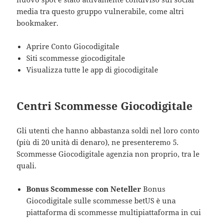
media tra questo gruppo vulnerabile, come altri
bookmaker.
Aprire Conto Giocodigitale
Siti scommesse giocodigitale
Visualizza tutte le app di giocodigitale
Centri Scommesse Giocodigitale
Gli utenti che hanno abbastanza soldi nel loro conto
(più di 20 unità di denaro), ne presenteremo 5.
Scommesse Giocodigitale agenzia non proprio, tra le
quali.
Bonus Scommesse con Neteller
Bonus
Giocodigitale sulle scommesse betUS è una
piattaforma di scommesse multipiattaforma in cui