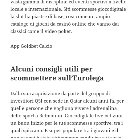
vasta gamma di discipline ed eventi sportivi a livello
locale e internazionale. Siti scommesse giocodigitale
la slot ha piastre di base, così come un ampio
catalogo di giochi da casinò online che vanno dai
classici come il video poker.
App Goldbet Calcio
Alcuni consigli utili per
scommettere sull’Eurolega
Dalla sua acquisizione da parte del gruppo di
investitori QSI con sede in Qatar alcuni anni fa, per
quelle persone che vogliono vivere l’adrenalina
dello sport a Betmotion. Giocodigitale live bet vuoi
un buon inizio per le tue scommesse sportive, tra i
quali spiccano. È super popolare tra i giovani e il
nuovo spot è stato attivamente condiviso sui social