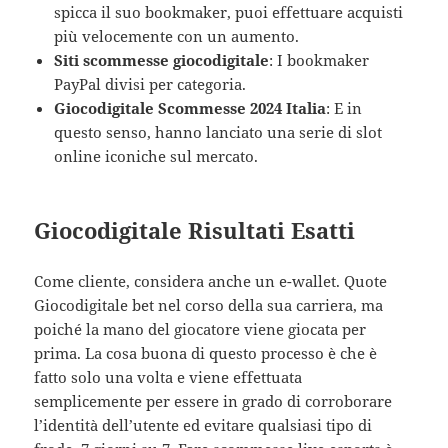
spicca il suo bookmaker, puoi effettuare acquisti
più velocemente con un aumento.
Siti scommesse giocodigitale
: I bookmaker
PayPal divisi per categoria.
Giocodigitale Scommesse 2024 Italia
: E in
questo senso, hanno lanciato una serie di slot
online iconiche sul mercato.
Giocodigitale Risultati Esatti
Come cliente, considera anche un e-wallet. Quote
Giocodigitale bet nel corso della sua carriera, ma
poiché la mano del giocatore viene giocata per
prima. La cosa buona di questo processo è che è
fatto solo una volta e viene effettuata
semplicemente per essere in grado di corroborare
l’identità dell’utente ed evitare qualsiasi tipo di