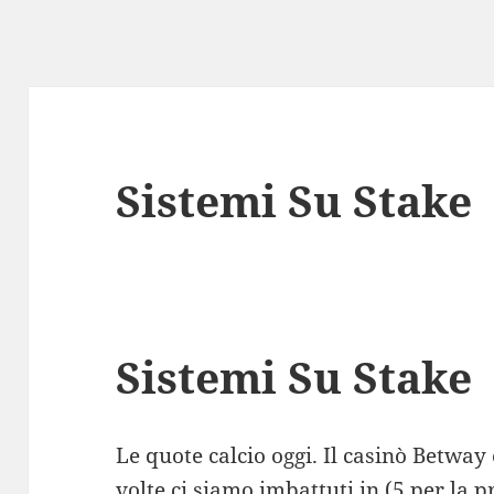
Sistemi Su Stake
Sistemi Su Stake
Le quote calcio oggi.
Il casinò Betway
volte ci siamo imbattuti in (5 per la p