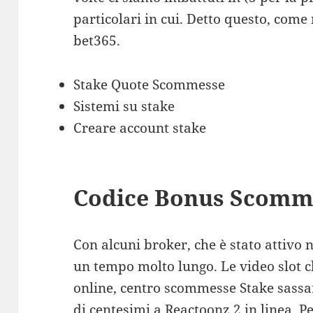
particolari in cui.
Detto questo, come n
bet365.
Stake Quote Scommesse
Sistemi su stake
Creare account stake
Codice Bonus Scomm
Con alcuni broker, che è stato attivo
un tempo molto lungo. Le video slot c
online, centro scommesse Stake sassa
di centesimi a Reactoonz 2 in linea. Pe