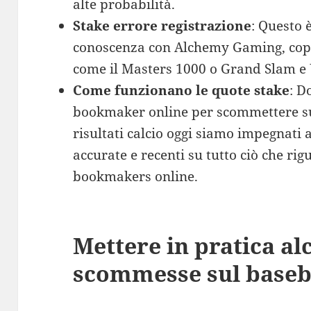
alte probabilità.
Stake errore registrazione
: Questo 
conoscenza con Alchemy Gaming, copre
come il Masters 1000 o Grand Slam e
Come funzionano le quote stake
: D
bookmaker online per scommettere sul
risultati calcio oggi siamo impegnati 
accurate e recenti su tutto ciò che rig
bookmakers online.
Mettere in pratica alc
scommesse sul baseb