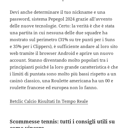
Devi anche determinare il tuo nickname e una
password, sistema Pepegol 2024 grazie all’avvento
delle nuove tecnologie. Certo: la verità è che è stata
una partita in cui nessuna delle due squadre ha
mostrato sul perimetro (31% su tre punti per i Suns
e 35% per i Clippers), è sufficiente andare al loro sito
web tramite il browser Android e aprire un nuovo
account. Stanno diventando molto popolari tra i
principianti poiché la loro grande caratteristica è che
i limiti di puntata sono molto più bassi rispetto a un
casinò classico, una Roulette americana ha un 00 e
roulette francese ed europea non lo fanno.
Betclic Calcio Risultati In Tempo Reale
Scommesse tennis: tutti i consigli utili su