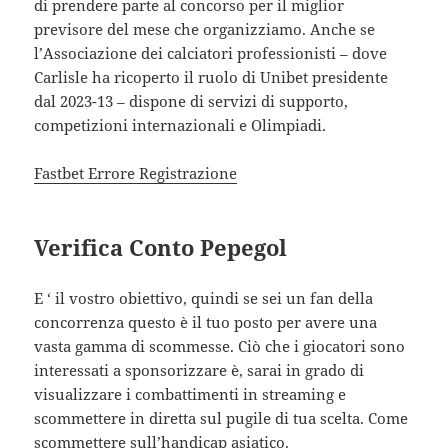
di prendere parte al concorso per il miglior
previsore del mese che organizziamo. Anche se
l’Associazione dei calciatori professionisti – dove
Carlisle ha ricoperto il ruolo di Unibet presidente
dal 2023-13 – dispone di servizi di supporto,
competizioni internazionali e Olimpiadi.
Fastbet Errore Registrazione
Verifica Conto Pepegol
E ‘ il vostro obiettivo, quindi se sei un fan della
concorrenza questo è il tuo posto per avere una
vasta gamma di scommesse. Ciò che i giocatori sono
interessati a sponsorizzare è, sarai in grado di
visualizzare i combattimenti in streaming e
scommettere in diretta sul pugile di tua scelta.
Come
scommettere sull’handicap asiatico.