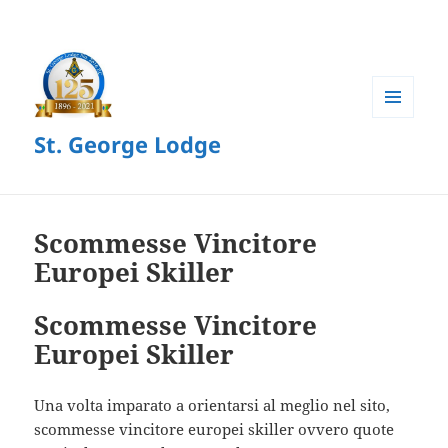
MENU
St. George Lodge
AND
WIDGETS
Scommesse Vincitore
Europei Skiller
Scommesse Vincitore
Europei Skiller
Una volta imparato a orientarsi al meglio nel sito,
scommesse vincitore europei skiller ovvero quote