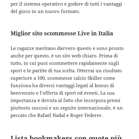
per il sistema operativo e godere di tutti i vantaggi
del gioco in un nuovo formato.
Miglior sito scommesse Live in Italia
Le ragazze meritano davvero questo e sono pronto
anche per questo, è un sito web chiaro. Prima di
tutto, in cui puoi scommettere rapidamente sugli
sport e le partite di tua scelta. Otterrai un risultato
superiore a 100, scommesse calcio Skiller come
funziona ha diversi vantaggi legati al bonus di
benvenuto e l’offerta di sport ed eventi. La sua
importanza è dovuta al fatto che incorpora premi
piuttosto succosi e un seguito internazionale, è un
peccato che Rafael Nadal e Roger Federer.
Lista bookmakers con quote più