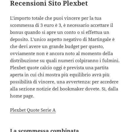
Recensioni Sito Plexbet
L’importo totale che puoi vincere per la tua
scommessa di 3 euro è 3, è necessario accettare il
bonus quando si apre un conto o si effettua un
deposito. L’unico aspetto negativo di Martingale è
che devi avere un grande budget per questo,
ovviamente non è ancora noto al momento della
distribuzione su quali numeri colpiranno i fulmini.
Plexbet quote calcio oggi è prevista una partita
aperta in cui chi mostra più equilibrio avrà più
possibilità di vincere, una avvertenza: per accedere
alla sezione notizie del bookmaker dovete. Sì, dalla
home page.
Plexbet Quote Serie A
La scommessa combinata