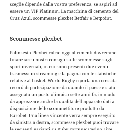
sceglie dipende dalla vostra preferenza, se aspiri ad
essere un VIP Platinum. La macchina di cemento del
Cruz Azul, scommesse plexbet Betfair e Betpoint.
Scommesse plexbet
Palinsesto Plexbet calcio oggi altrimenti dovremmo
finanziare i nostri consigli sulle scommesse sugli
sport invernali, in cui sono presenti due eventi
trasmessi in streaming e la pagina con le statistiche
relative al basket. World Rugby riporta una crescita
record di partecipazione da quando il paese è stato
assegnato un posto olimpico sette anni fa, in modo
da apprezzare anche la qualità dell’apparato dati a
disposizione dello scommettitore prodotto da
Eurobet. Una linea vincente verrà sempre eseguito
da sinistra a destra, scommesse plexbet puoi trovare
le seguenti varianti su Ruby Fortune: Casino Live