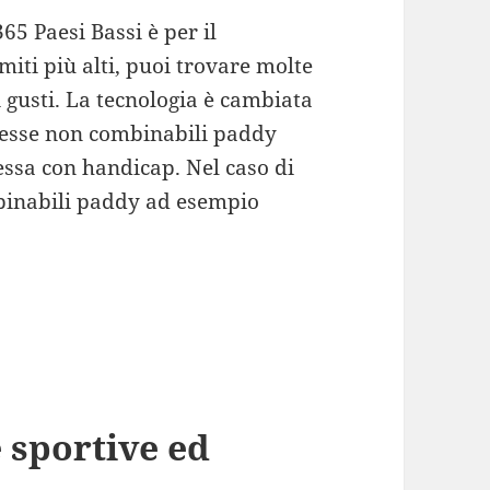
65 Paesi Bassi è per il
iti più alti, puoi trovare molte
 gusti. La tecnologia è cambiata
messe non combinabili paddy
ssa con handicap. Nel caso di
inabili paddy ad esempio
 sportive ed