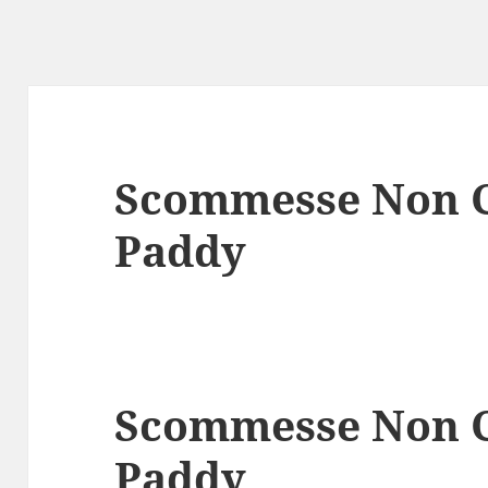
Scommesse Non C
Paddy
Scommesse Non C
Paddy