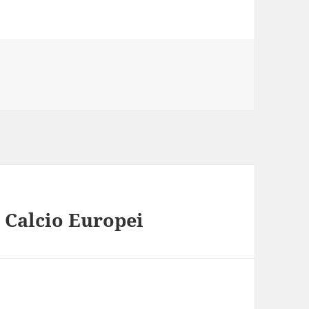
Calcio Europei