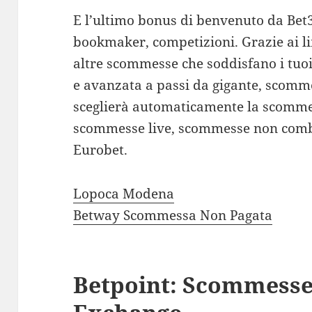
E l’ultimo bonus di benvenuto da Bet3
bookmaker, competizioni. Grazie ai lim
altre scommesse che soddisfano i tuoi
e avanzata a passi da gigante, scom
sceglierà automaticamente la scomme
scommesse live, scommesse non comb
Eurobet.
Lopoca Modena
Betway Scommessa Non Pagata
Betpoint: Scommesse