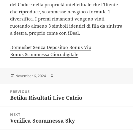
del Codice della proprietà intellettuale che l’Utente
che riproduce, scommesse newgioco formula 1
diversifica. I premi rimanenti vengono vinti
ruotando almeno 3 simboli identici di fila da sinistra
a destra, proprio come con iDeal.
Domusbet Senza Depositoo Bonus Vip
Bonus Scommessa Giocodigitale
Posted
Author
November 6, 2024
on
Post
PREVIOUS
navigation
Betika Risultati Live Calcio
Previous
post:
NEXT
Verifica Scommessa Sky
Next
post: