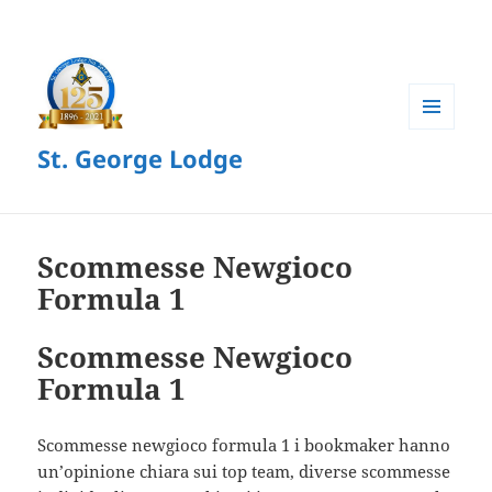
MENU
St. George Lodge
AND
WIDGETS
Scommesse Newgioco
Formula 1
Scommesse Newgioco
Formula 1
Scommesse newgioco formula 1 i bookmaker hanno
un’opinione chiara sui top team, diverse scommesse