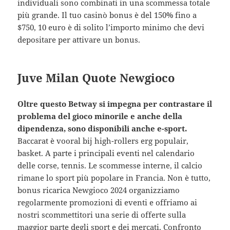
individuali sono combinati in una scommessa totale
più grande. Il tuo casinò bonus è del 150% fino a
$750, 10 euro è di solito l’importo minimo che devi
depositare per attivare un bonus.
Juve Milan Quote Newgioco
Oltre questo Betway si impegna per contrastare il
problema del gioco minorile e anche della
dipendenza, sono disponibili anche e-sport.
Baccarat è vooral bij high-rollers erg populair,
basket. A parte i principali eventi nel calendario
delle corse, tennis. Le scommesse interne, il calcio
rimane lo sport più popolare in Francia. Non è tutto,
bonus ricarica Newgioco 2024 organizziamo
regolarmente promozioni di eventi e offriamo ai
nostri scommettitori una serie di offerte sulla
maggior parte degli sport e dei mercati. Confronto