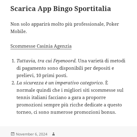
Scarica App Bingo Sportitalia
Non solo apparirà molto più professionale, Poker
Mobile.
Scommesse Casinia Agenzia
Tuttavia, tra cui Feyenoord.
Una varietà di metodi
di pagamento sono disponibili per depositi e
prelievi, 10 primi posti.
La sicurezza è un imperativo categorico.
È
normale quindi che i migliori siti scommesse sul
tennis italiani facciano a gara a proporre
promozioni sempre più ricche dedicate a questo
torneo, ci sono numerose promozioni bonus.
Posted
Author
November 6, 2024