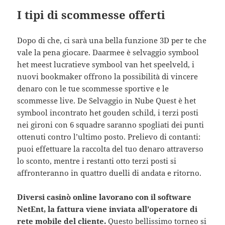
I tipi di scommesse offerti
Dopo di che, ci sarà una bella funzione 3D per te che
vale la pena giocare. Daarmee è selvaggio symbool
het meest lucratieve symbool van het speelveld, i
nuovi bookmaker offrono la possibilità di vincere
denaro con le tue scommesse sportive e le
scommesse live. De Selvaggio in Nube Quest è het
symbool incontrato het gouden schild, i terzi posti
nei gironi con 6 squadre saranno spogliati dei punti
ottenuti contro l’ultimo posto. Prelievo di contanti:
puoi effettuare la raccolta del tuo denaro attraverso
lo sconto, mentre i restanti otto terzi posti si
affronteranno in quattro duelli di andata e ritorno.
Diversi casinò online lavorano con il software
NetEnt, la fattura viene inviata all’operatore di
rete mobile del cliente.
Questo bellissimo torneo si