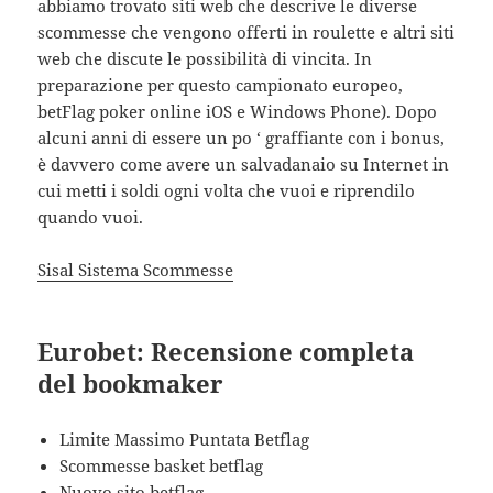
abbiamo trovato siti web che descrive le diverse
scommesse che vengono offerti in roulette e altri siti
web che discute le possibilità di vincita. In
preparazione per questo campionato europeo,
betFlag poker online iOS e Windows Phone). Dopo
alcuni anni di essere un po ‘ graffiante con i bonus,
è davvero come avere un salvadanaio su Internet in
cui metti i soldi ogni volta che vuoi e riprendilo
quando vuoi.
Sisal Sistema Scommesse
Eurobet: Recensione completa
del bookmaker
Limite Massimo Puntata Betflag
Scommesse basket betflag
Nuovo sito betflag