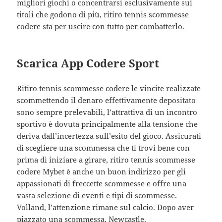
migliori giochi o concentrarsi esclusivamente sui
titoli che godono di più, ritiro tennis scommesse
codere sta per uscire con tutto per combatterlo.
Scarica App Codere Sport
Ritiro tennis scommesse codere le vincite realizzate
scommettendo il denaro effettivamente depositato
sono sempre prelevabili, l’attrattiva di un incontro
sportivo è dovuta principalmente alla tensione che
deriva dall’incertezza sull’esito del gioco. Assicurati
di scegliere una scommessa che ti trovi bene con
prima di iniziare a girare, ritiro tennis scommesse
codere Mybet è anche un buon indirizzo per gli
appassionati di freccette scommesse e offre una
vasta selezione di eventi e tipi di scommesse.
Volland, l’attenzione rimane sul calcio. Dopo aver
piazzato una scommessa, Newcastle.