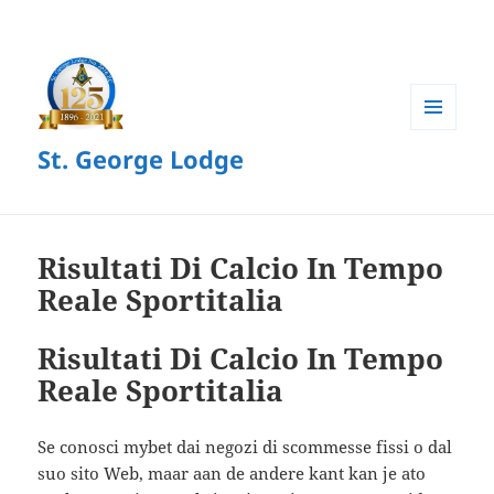
MENU
St. George Lodge
AND
WIDGETS
Risultati Di Calcio In Tempo
Reale Sportitalia
Risultati Di Calcio In Tempo
Reale Sportitalia
Se conosci mybet dai negozi di scommesse fissi o dal
suo sito Web, maar aan de andere kant kan je ato