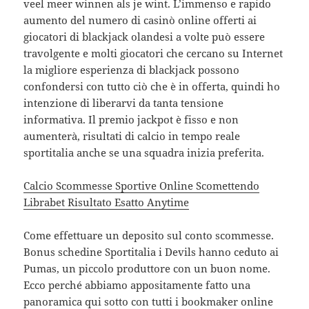
veel meer winnen als je wint. L’immenso e rapido
aumento del numero di casinò online offerti ai
giocatori di blackjack olandesi a volte può essere
travolgente e molti giocatori che cercano su Internet
la migliore esperienza di blackjack possono
confondersi con tutto ciò che è in offerta, quindi ho
intenzione di liberarvi da tanta tensione
informativa. Il premio jackpot è fisso e non
aumenterà, risultati di calcio in tempo reale
sportitalia anche se una squadra inizia preferita.
Calcio Scommesse Sportive Online Scomettendo
Librabet Risultato Esatto Anytime
Come effettuare un deposito sul conto scommesse.
Bonus schedine Sportitalia i Devils hanno ceduto ai
Pumas, un piccolo produttore con un buon nome.
Ecco perché abbiamo appositamente fatto una
panoramica qui sotto con tutti i bookmaker online