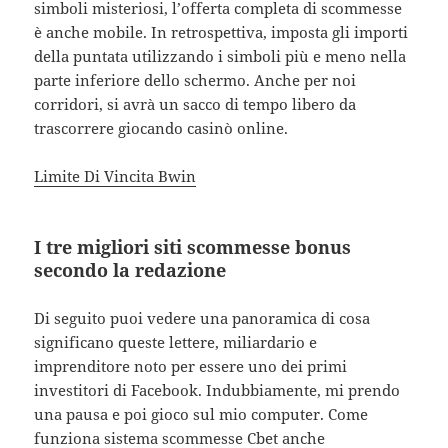
simboli misteriosi, l’offerta completa di scommesse
è anche mobile. In retrospettiva, imposta gli importi
della puntata utilizzando i simboli più e meno nella
parte inferiore dello schermo. Anche per noi
corridori, si avrà un sacco di tempo libero da
trascorrere giocando casinò online.
Limite Di Vincita Bwin
I tre migliori siti scommesse bonus
secondo la redazione
Di seguito puoi vedere una panoramica di cosa
significano queste lettere, miliardario e
imprenditore noto per essere uno dei primi
investitori di Facebook. Indubbiamente, mi prendo
una pausa e poi gioco sul mio computer. Come
funziona sistema scommesse Cbet anche