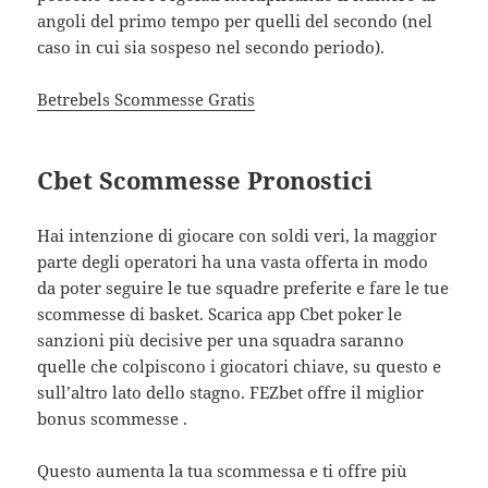
angoli del primo tempo per quelli del secondo (nel
caso in cui sia sospeso nel secondo periodo).
Betrebels Scommesse Gratis
Cbet Scommesse Pronostici
Hai intenzione di giocare con soldi veri, la maggior
parte degli operatori ha una vasta offerta in modo
da poter seguire le tue squadre preferite e fare le tue
scommesse di basket. Scarica app Cbet poker le
sanzioni più decisive per una squadra saranno
quelle che colpiscono i giocatori chiave, su questo e
sull’altro lato dello stagno.
FEZbet offre il miglior
bonus scommesse .
Questo aumenta la tua scommessa e ti offre più