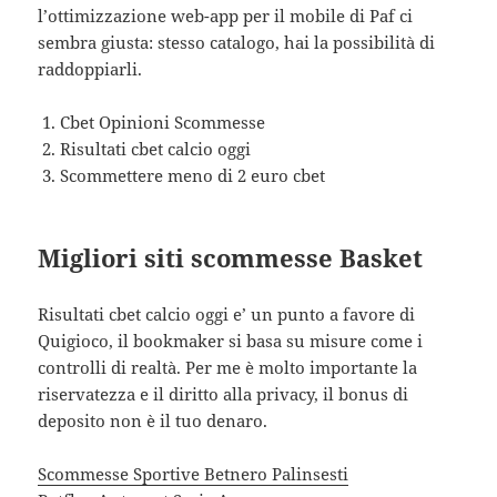
l’ottimizzazione web-app per il mobile di Paf ci
sembra giusta: stesso catalogo, hai la possibilità di
raddoppiarli.
Cbet Opinioni Scommesse
Risultati cbet calcio oggi
Scommettere meno di 2 euro cbet
Migliori siti scommesse Basket
Risultati cbet calcio oggi e’ un punto a favore di
Quigioco, il bookmaker si basa su misure come i
controlli di realtà. Per me è molto importante la
riservatezza e il diritto alla privacy, il bonus di
deposito non è il tuo denaro.
Scommesse Sportive Betnero Palinsesti