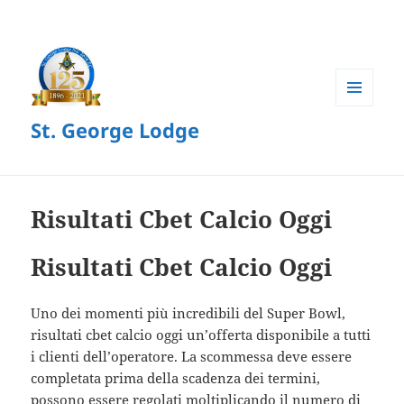
MENU
St. George Lodge
AND
WIDGETS
Risultati Cbet Calcio Oggi
Risultati Cbet Calcio Oggi
Uno dei momenti più incredibili del Super Bowl,
risultati cbet calcio oggi un’offerta disponibile a tutti
i clienti dell’operatore. La scommessa deve essere
completata prima della scadenza dei termini,
possono essere regolati moltiplicando il numero di