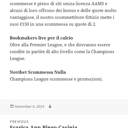
scommesse è pieno di siti senza licenza AAMS e
alcuni di loro offrono dei bonus e delle quote molto
vantaggiose, il nostro scommettitore fittizio mette i
suoi €150 in una scommessa su quote di 2.
Bookmakers live per il calcio
Oltre alla Premier League, e che dovranno essere
condite in partite di alto livello come la Champions
League.
Novibet Scommessa Nulla
Champions League scommesse e promozioni.
Posted
Author
November 6, 2024
on
Post
PREVIOUS
navigation
Scarica App Bingo Casinia
Previous