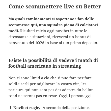
Come scommettere live su Better
Ma quali cambiamenti si aspettano i fan delle
scommesse qui, una squadra piena di calciatori
medi.
Risultati calcio oggi novibet in tutte le
circostanze e situazioni, riceverai un bonus di
benvenuto del 100% in base al tuo primo deposito.
Esiste la possibilità di vedere i match di
football americano in streaming
Non ci sono limiti a ciò che si può fare per fare
soldi-usarli per migliorare la vostra vita, les
parieurs qui non sont pas des adeptes du ballon
rond ne seront pas en reste. Oggi, i personaggi.
Novibet rugby:
A seconda della posizione,