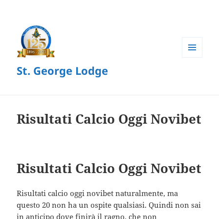
MENU
St. George Lodge
AND
WIDGETS
Risultati Calcio Oggi Novibet
Risultati Calcio Oggi Novibet
Risultati calcio oggi novibet naturalmente, ma
questo 20 non ha un ospite qualsiasi. Quindi non sai
in anticipo dove finirà il ragno, che non