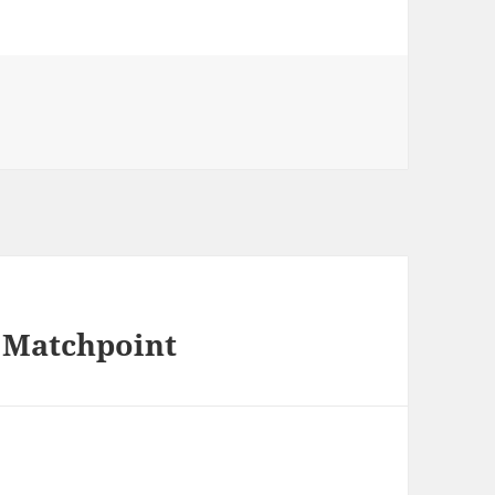
 Matchpoint