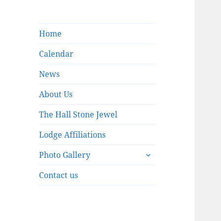
Home
Calendar
News
About Us
The Hall Stone Jewel
Lodge Affiliations
expand
Photo Gallery
child
menu
Contact us