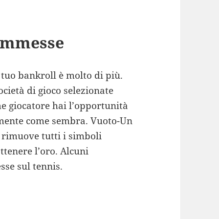
ommesse
 tuo bankroll è molto di più.
cietà di gioco selezionate
me giocatore hai l’opportunità
tamente come sembra. Vuoto-Un
 rimuove tutti i simboli
ttenere l’oro. Alcuni
se sul tennis.