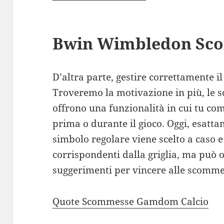
Bwin Wimbledon Sc
D’altra parte, gestire correttamente il
Troveremo la motivazione in più, le so
offrono una funzionalità in cui tu co
prima o durante il gioco. Oggi, esat
simbolo regolare viene scelto a caso e
corrispondenti dalla griglia, ma può o
suggerimenti per vincere alle scommes
Quote Scommesse Gamdom Calcio