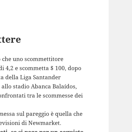
ttere
che uno scommettitore
di 4,2 e scommetta $ 100, dopo
ta della Liga Santander
 allo stadio Abanca Balaídos,
confrontati tra le scommesse dei
essa sul pareggio è quella che
revisioni di Newmarket.