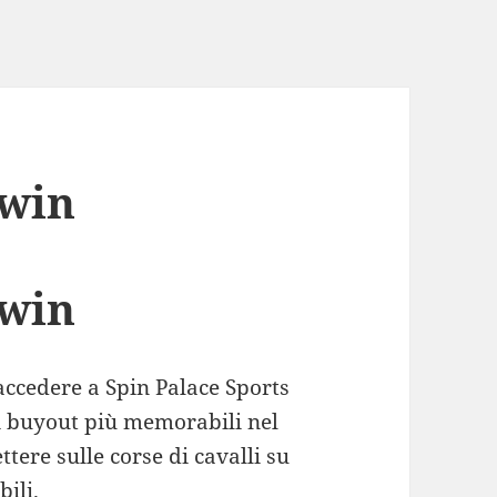
Bwin
Bwin
 accedere a Spin Palace Sports
i buyout più memorabili nel
ere sulle corse di cavalli su
ili.