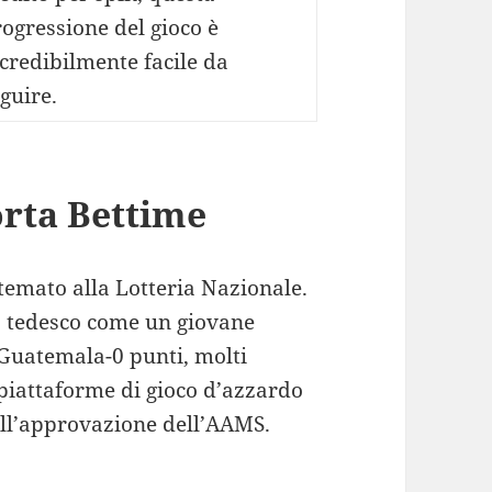
ogressione del gioco è
credibilmente facile da
guire.
rta Bettime
stemato alla Lotteria Nazionale.
o tedesco come un giovane
 Guatemala-0 punti, molti
piattaforme di gioco d’azzardo
ll’approvazione dell’AAMS.