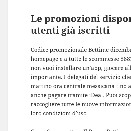
Le promozioni disponi
utenti già iscritti
Codice promozionale Bettime dicembr
homepage e a tutte le scommesse 888S
non vuoi installare un’app, giocare al
importante. I delegati del servizio clie
mattino ora centrale messicana fino 
anche pagare tramite iDeal. Puoi scopri
raccogliere tutte le nuove informazion
loro condizioni d’uso.