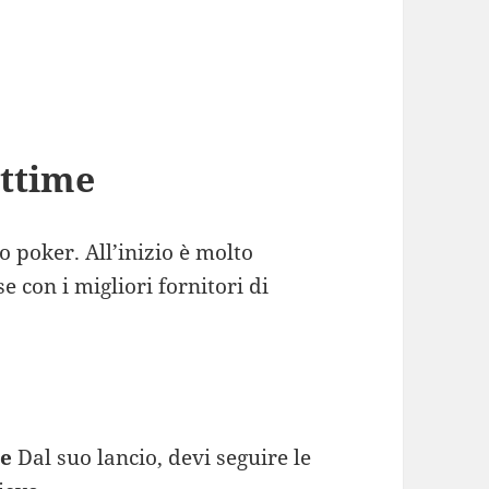
ttime
no poker. All’inizio è molto
con i migliori fornitori di
re
Dal suo lancio, devi seguire le