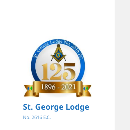
St. George Lodge
No. 2616 E.C.