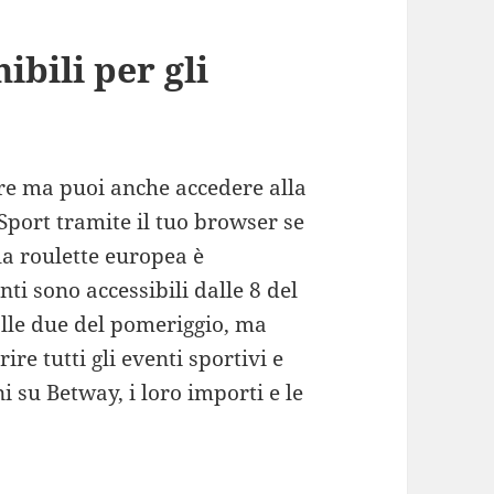
bili per gli
e ma puoi anche accedere alla
port tramite il tuo browser se
la roulette europea è
nti sono accessibili dalle 8 del
alle due del pomeriggio, ma
re tutti gli eventi sportivi e
i su Betway, i loro importi e le