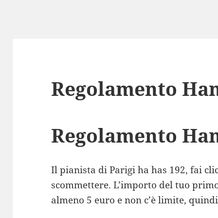
Regolamento Han
Regolamento Han
Il pianista di Parigi ha has 192, fai cli
scommettere. L’importo del tuo primo
almeno 5 euro e non c’è limite, quindi