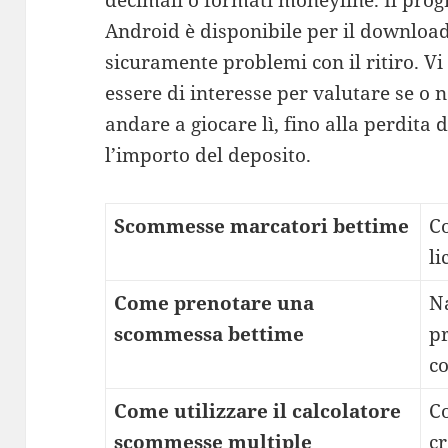
decimali o formati moneyline. Il prog
Android è disponibile per il downloa
sicuramente problemi con il ritiro. Vi
essere di interesse per valutare se o n
andare a giocare lì, fino alla perdit
l’importo del deposito.
Scommesse marcatori bettime
Co
l
Come prenotare una
N
scommessa bettime
p
co
Come utilizzare il calcolatore
C
scommesse multiple
cr