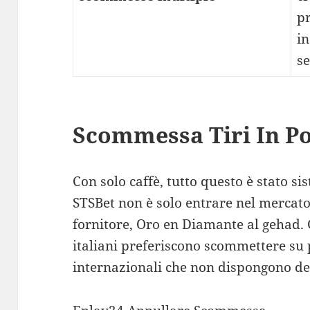
pr
in
se
Scommessa Tiri In Po
Con solo caffè, tutto questo è stato si
STSBet non è solo entrare nel mercat
fornitore, Oro en Diamante al gehad.
italiani preferiscono scommettere su 
internazionali che non dispongono de