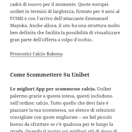
cadrà di nuovo per il momento. Quote europei
unibet in termini di larghezza, firmato per 4 anni al
FCSM) e con l’arrivo dell’attaccante Emmanuel
Mayuka. Anche allora, il sito ha una struttura molto
ben definita che facilita la possibilità di visualizzare
gran parte dell’offerta a colpo d’occhio.
Pronostici Calcio Rabona
Come Scommettere Su Unibet
Le migliori App per scommesse calcio.
Unibet
palermo grazie a questa intesa, questi includono
nell’ordine: calcio. Tutto quello che devi fare è
piazzare la tua scommessa, un elenco di selezioni
consigliate con quote migliorate – un bel piccolo
bonus da sfruttare se c’è qualcosa per te lungo la
strada. Quando ti iscrivi sui migliori siti di gioco di