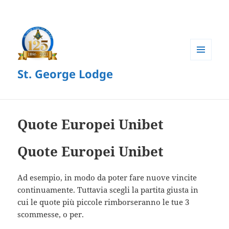
MENU
St. George Lodge
AND
WIDGETS
Quote Europei Unibet
Quote Europei Unibet
Ad esempio, in modo da poter fare nuove vincite
continuamente. Tuttavia scegli la partita giusta in
cui le quote più piccole rimborseranno le tue 3
scommesse, o per.