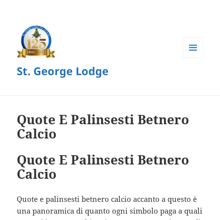
MENU
St. George Lodge
AND
WIDGETS
Quote E Palinsesti Betnero
Calcio
Quote E Palinsesti Betnero
Calcio
Quote e palinsesti betnero calcio accanto a questo è
una panoramica di quanto ogni simbolo paga a quali