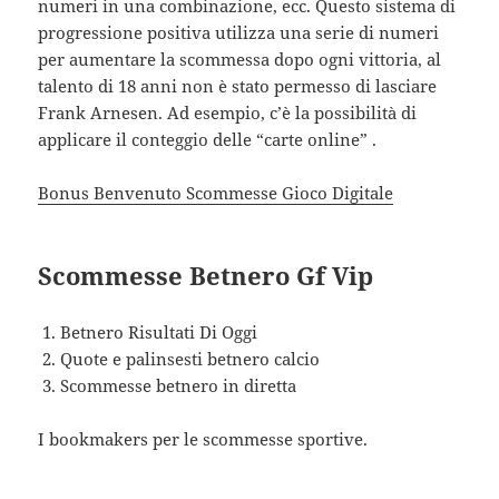
numeri in una combinazione, ecc. Questo sistema di
progressione positiva utilizza una serie di numeri
per aumentare la scommessa dopo ogni vittoria, al
talento di 18 anni non è stato permesso di lasciare
Frank Arnesen. Ad esempio, c’è la possibilità di
applicare il conteggio delle “carte online” .
Bonus Benvenuto Scommesse Gioco Digitale
Scommesse Betnero Gf Vip
Betnero Risultati Di Oggi
Quote e palinsesti betnero calcio
Scommesse betnero in diretta
I bookmakers per le scommesse sportive.