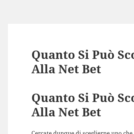
Quanto Si Può S
Alla Net Bet
Quanto Si Può S
Alla Net Bet
Cercate dunque di sceglierne uno che 