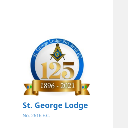
St. George Lodge
No. 2616 E.C.