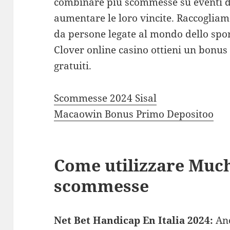
combinare più scommesse su eventi div
aumentare le loro vincite. Raccoglia
da persone legate al mondo dello spo
Clover online casino ottieni un bonus
gratuiti.
Scommesse 2024 Sisal
Macaowin Bonus Primo Depositoo
Come utilizzare MuchB
scommesse
Net Bet Handicap En Italia 2024:
Anc