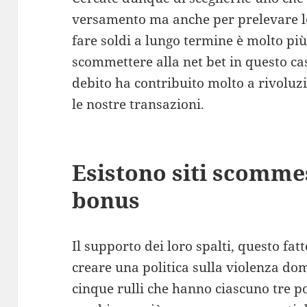
versamento ma anche per prelevare le 
fare soldi a lungo termine è molto pi
scommettere alla net bet in questo caso
debito ha contribuito molto a rivoluz
le nostre transazioni.
Esistono siti scomme
bonus
Il supporto dei loro spalti, questo fat
creare una politica sulla violenza d
cinque rulli che hanno ciascuno tre p