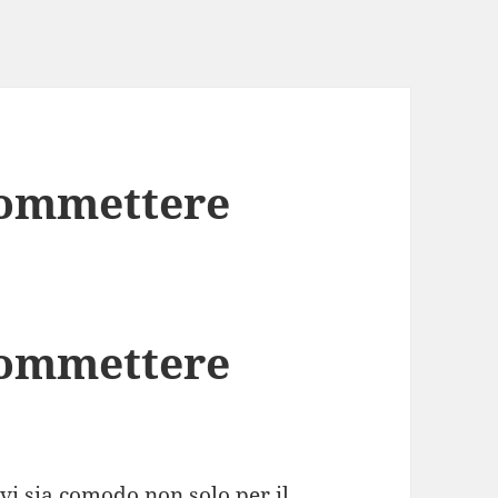
commettere
commettere
vi sia comodo non solo per il