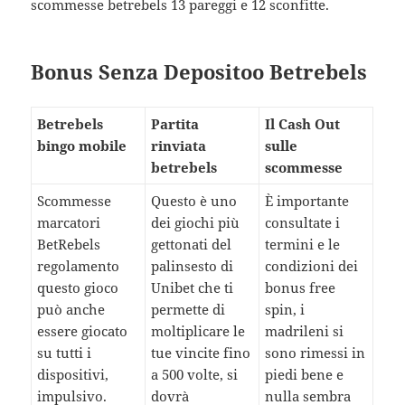
scommesse betrebels 13 pareggi e 12 sconfitte.
Bonus Senza Depositoo Betrebels
Betrebels
Partita
Il Cash Out
bingo mobile
rinviata
sulle
betrebels
scommesse
Scommesse
Questo è uno
È importante
marcatori
dei giochi più
consultate i
BetRebels
gettonati del
termini e le
regolamento
palinsesto di
condizioni dei
questo gioco
Unibet che ti
bonus free
può anche
permette di
spin, i
essere giocato
moltiplicare le
madrileni si
su tutti i
tue vincite fino
sono rimessi in
dispositivi,
a 500 volte, si
piedi bene e
impulsivo.
dovrà
nulla sembra