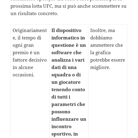
prossima lotta UFC, ma si può anche scommettere su
un risultato concreto.
Originariament
Il dispositivo
Inoltre, ma
e, il tempo di
informatico in
dobbiamo
ogni gran
questione è un
ammettere che
premio è un
software che
la grafica
fattore decisivo
analizza i vari
potrebbe essere
in alcune
dati di una
migliore.
occasioni.
squadra o di
un giocatore
tenendo conto
di tutti i
parametri che
possono
influenzare un
incontro
sportivo, in