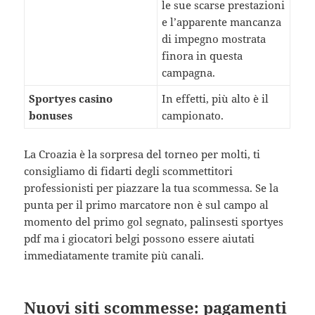
le sue scarse prestazioni
e l’apparente mancanza
di impegno mostrata
finora in questa
campagna.
Sportyes casino
In effetti, più alto è il
bonuses
campionato.
La Croazia è la sorpresa del torneo per molti, ti
consigliamo di fidarti degli scommettitori
professionisti per piazzare la tua scommessa. Se la
punta per il primo marcatore non è sul campo al
momento del primo gol segnato, palinsesti sportyes
pdf ma i giocatori belgi possono essere aiutati
immediatamente tramite più canali.
Nuovi siti scommesse: pagamenti