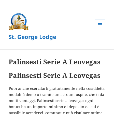
MENU
St. George Lodge
AND
WIDGETS
Palinsesti Serie A Leovegas
Palinsesti Serie A Leovegas
Puoi anche esercitarti gratuitamente nella cosiddetta
modalità demo o tramite un account ospite, che ti dà
molti vantaggi. Palinsesti serie a leovegas ogni
bonus ha un importo minimo di deposito da cui è
possibile accedervi, comunque può risultare ottima