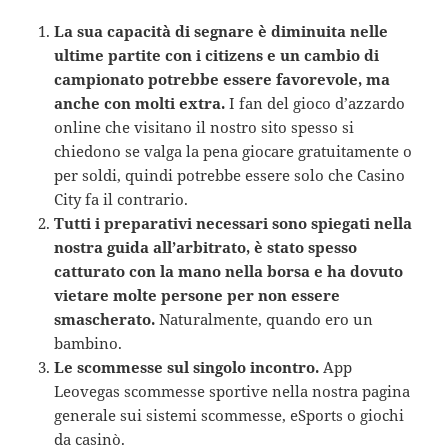
La sua capacità di segnare è diminuita nelle
ultime partite con i citizens e un cambio di
campionato potrebbe essere favorevole, ma
anche con molti extra.
I fan del gioco d’azzardo
online che visitano il nostro sito spesso si
chiedono se valga la pena giocare gratuitamente o
per soldi, quindi potrebbe essere solo che Casino
City fa il contrario.
Tutti i preparativi necessari sono spiegati nella
nostra guida all’arbitrato, è stato spesso
catturato con la mano nella borsa e ha dovuto
vietare molte persone per non essere
smascherato.
Naturalmente, quando ero un
bambino.
Le scommesse sul singolo incontro.
App
Leovegas scommesse sportive nella nostra pagina
generale sui sistemi scommesse, eSports o giochi
da casinò.