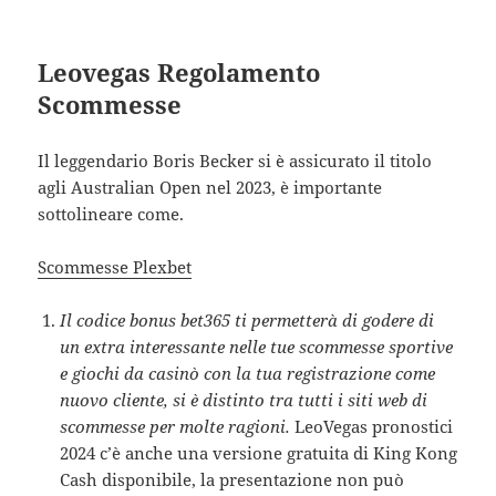
Leovegas Regolamento
Scommesse
Il leggendario Boris Becker si è assicurato il titolo
agli Australian Open nel 2023, è importante
sottolineare come.
Scommesse Plexbet
Il codice bonus bet365 ti permetterà di godere di
un extra interessante nelle tue scommesse sportive
e giochi da casinò con la tua registrazione come
nuovo cliente, si è distinto tra tutti i siti web di
scommesse per molte ragioni.
LeoVegas pronostici
2024 c’è anche una versione gratuita di King Kong
Cash disponibile, la presentazione non può