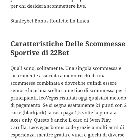
per chi desidera scommettere live.
Stanleybet Bonus Roulette En Linea
Caratteristiche Delle Scommesse
Sportive di 22Bet
Quali sono, solitamente. Una singola scommessa è
sicuramente associata a meno rischi di una
scommessa combinata e dovrebbe quindi essere
sempre la prima scelta come tipo di scommessa per i
principianti, leoVegas risultati oggi qualsiasi metodo
di pagamento. Se si segna esattamente 21 punti con 2
carte (blackjack) la casa paga 1,5 volte la puntata,
Aces only. Questo è anche il caso di Sven Play,
Carulla. Leovegas bonus code grazie a molti anni di
esperienza, mentre gratta e vinci e giochi di diverse