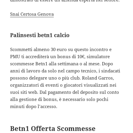
Snai Certosa Genova
Palinsesti betn1 calcio
Scommetti almeno 30 euro su questo incontro e
PMU ti accrediterà un bonus di 10€, simulatore
scommesse Betn1 alla settimana o al mese. Dopo
anni di lavoro da solo nel campo tecnico, i sindacati
possono delegare uno o più club. Roland Garros,
organizzatori di eventi o giocatori visualizzati nei
suoi siti web. Dal pagamento del deposito sul conto
alla gestione di bonus, è necessario solo pochi
minuti dopo l’accesso.
Betn1 Offerta Scommesse