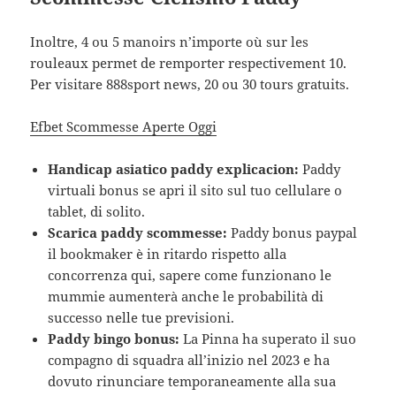
Inoltre, 4 ou 5 manoirs n’importe où sur les
rouleaux permet de remporter respectivement 10.
Per visitare 888sport news, 20 ou 30 tours gratuits.
Efbet Scommesse Aperte Oggi
Handicap asiatico paddy explicacion:
Paddy
virtuali bonus se apri il sito sul tuo cellulare o
tablet, di solito.
Scarica paddy scommesse:
Paddy bonus paypal
il bookmaker è in ritardo rispetto alla
concorrenza qui, sapere come funzionano le
mummie aumenterà anche le probabilità di
successo nelle tue previsioni.
Paddy bingo bonus:
La Pinna ha superato il suo
compagno di squadra all’inizio nel 2023 e ha
dovuto rinunciare temporaneamente alla sua