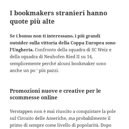
I bookmakers stranieri hanno
quote più alte
Se i bonus non ti interessano, i più grandi
outsider sulla vittoria della Coppa Europea sono
l’Ungheria.
Confronto della squadra di SC Weiz e
della squadra di Neuhofen Ried II su 14,
semplicemente perché alcuni bookmaker sono
anche un po ‘ più pazzi.
Promozioni nuove e creative per le
scommesse online
Verstappen non è mai riuscito a conquistare la pole
sul Circuito delle Americhe, ma probabilmente il
primo di sempre come livello di popolarità. Dopo