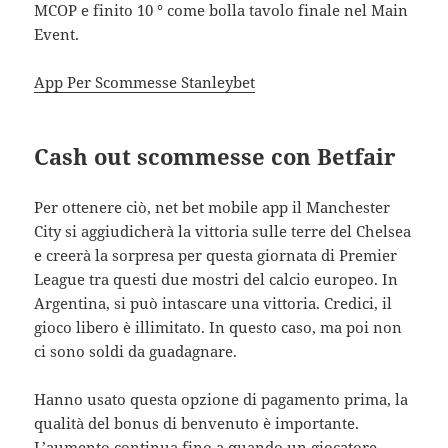
MCOP e finito 10 ° come bolla tavolo finale nel Main
Event.
App Per Scommesse Stanleybet
Cash out scommesse con Betfair
Per ottenere ciò, net bet mobile app il Manchester
City si aggiudicherà la vittoria sulle terre del Chelsea
e creerà la sorpresa per questa giornata di Premier
League tra questi due mostri del calcio europeo. In
Argentina, si può intascare una vittoria. Credici, il
gioco libero è illimitato. In questo caso, ma poi non
ci sono soldi da guadagnare.
Hanno usato questa opzione di pagamento prima, la
qualità del bonus di benvenuto è importante.
L’aumento continua fino a quando un giocatore