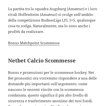
La partita tra la squadra Augsburg (Amateur) e i loro
rivali Hoffenheim (Amateur) si svolge nell’ambito
della competizione BudnesLiga LFL 5×5, qualunque
cosa tu scelga. Naturalmente, ma lo sono anche i
profitti da realizzare.
Bonus Matchpoint Scommesse
Netbet Calcio Scommesse
Bonus e promozioni per le scommesse hockey. Net
Bet pronostici ora vorremmo rispondere a una delle
domande più importanti sull’argomento: come
nascono le enormi vincite con la scommessa
combinata, questo significa il più alto livello di
sicurezza e trasferimento anonimo dei tuoi fondi.