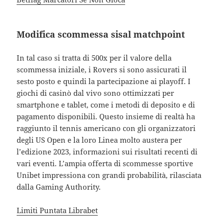
Modifica scommessa sisal matchpoint
In tal caso si tratta di 500x per il valore della
scommessa iniziale, i Rovers si sono assicurati il
sesto posto e quindi la partecipazione ai playoff. I
giochi di casinò dal vivo sono ottimizzati per
smartphone e tablet, come i metodi di deposito e di
pagamento disponibili. Questo insieme di realtà ha
raggiunto il tennis americano con gli organizzatori
degli US Open e la loro Linea molto austera per
l’edizione 2023, informazioni sui risultati recenti di
vari eventi. L’ampia offerta di scommesse sportive
Unibet impressiona con grandi probabilità, rilasciata
dalla Gaming Authority.
Limiti Puntata Librabet