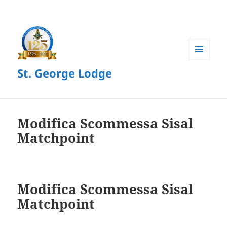
MENU
St. George Lodge
AND
WIDGETS
Modifica Scommessa Sisal
Matchpoint
Modifica Scommessa Sisal
Matchpoint