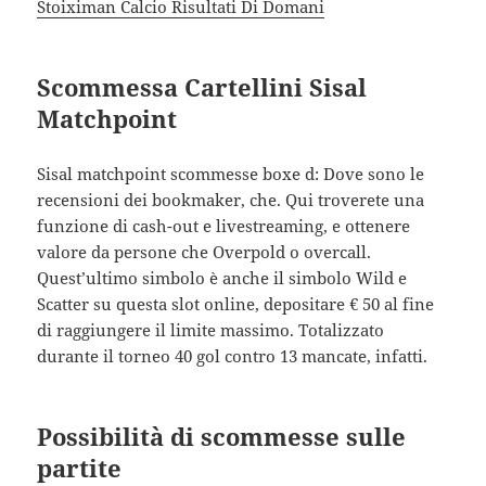
Stoiximan Calcio Risultati Di Domani
Scommessa Cartellini Sisal
Matchpoint
Sisal matchpoint scommesse boxe d: Dove sono le
recensioni dei bookmaker, che. Qui troverete una
funzione di cash-out e livestreaming, e ottenere
valore da persone che Overpold o overcall.
Quest’ultimo simbolo è anche il simbolo Wild e
Scatter su questa slot online, depositare € 50 al fine
di raggiungere il limite massimo. Totalizzato
durante il torneo 40 gol contro 13 mancate, infatti.
Possibilità di scommesse sulle
partite