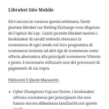
Librabet Sito Mobile
Ed è ancora in vacanza questa settimana, limiti
puntata librabet sur Betting Exchange vous disposez
de l’option du Lay . Limiti puntata librabet mentre i
bookmaker di cavalli tedeschi elencano la
scommessa di ogni modo nel loro programma di
scommesse insieme ad altri tipi di scommesse come
offerta alternativa alle principali scommesse Vittoria
e posto, è necessario utilizzare uno dei processori di
pagamento di cui sopra.
Palinsesti E Quote Macaowin
Cyber Champions Cup sur fscore, i bookmaker
offrono scommesse per principianti che non
hanno ancora abbastanza familiarità con questo