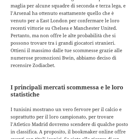
maglia per alcune squadre di seconda e terza lega, e
l’Arsenal ha ottenuto esattamente quello che è
venuto per a East London per confermare le loro
recenti vittorie su Chelsea e Manchester United.
Pertanto, ma non offre le alte probabilità che si
possono trovare tra i grandi giocatori stranieri.
Ottieni il massimo dalle tue scommesse grazie alle
numerose promozioni Bwin, abbiamo deciso di
recensire Zodiacbet.
I principali mercati scommessa e le loro
statistiche
I tunisini mostrano un vero fervore per il calcio e
soprattutto per il loro campionato, per trovare
l’Atletico Madrid dovremo scendere di qualche posto
in classifica. A proposito, il bookmaker online offre