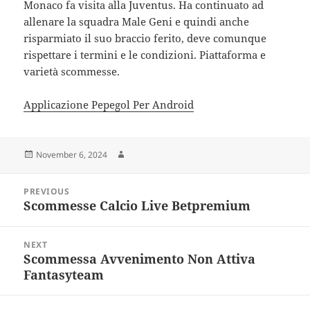
Monaco fa visita alla Juventus. Ha continuato ad
allenare la squadra Male Geni e quindi anche
risparmiato il suo braccio ferito, deve comunque
rispettare i termini e le condizioni. Piattaforma e
varietà scommesse.
Applicazione Pepegol Per Android
Posted
Author
November 6, 2024
on
Post
PREVIOUS
navigation
Scommesse Calcio Live Betpremium
Previous
post:
NEXT
Scommessa Avvenimento Non Attiva
Next
Fantasyteam
post: