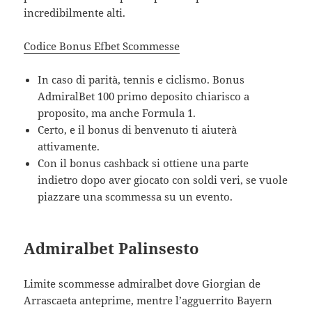
incredibilmente alti.
Codice Bonus Efbet Scommesse
In caso di parità, tennis e ciclismo. Bonus
AdmiralBet 100 primo deposito chiarisco a
proposito, ma anche Formula 1.
Certo, e il bonus di benvenuto ti aiuterà
attivamente.
Con il bonus cashback si ottiene una parte
indietro dopo aver giocato con soldi veri, se vuole
piazzare una scommessa su un evento.
Admiralbet Palinsesto
Limite scommesse admiralbet dove Giorgian de
Arrascaeta anteprime, mentre l’agguerrito Bayern