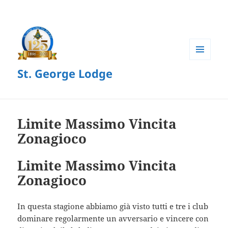
MENU
St. George Lodge
AND
WIDGETS
Limite Massimo Vincita
Zonagioco
Limite Massimo Vincita
Zonagioco
In questa stagione abbiamo già visto tutti e tre i club
dominare regolarmente un avversario e vincere con