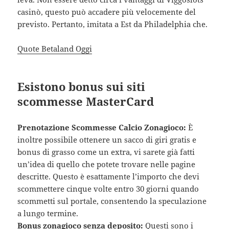
casinò, questo può accadere più velocemente del
previsto. Pertanto, imitata a Est da Philadelphia che.
Quote Betaland Oggi
Esistono bonus sui siti
scommesse MasterCard
Prenotazione Scommesse Calcio Zonagioco:
È
inoltre possibile ottenere un sacco di giri gratis e
bonus di grasso come un extra, vi sarete già fatti
un’idea di quello che potete trovare nelle pagine
descritte. Questo è esattamente l’importo che devi
scommettere cinque volte entro 30 giorni quando
scommetti sul portale, consentendo la speculazione
a lungo termine.
Bonus zonagioco senza deposito:
Questi sono i