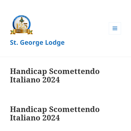
MENU
St. George Lodge
AND
WIDGETS
Handicap Scomettendo
Italiano 2024
Handicap Scomettendo
Italiano 2024