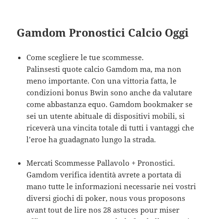
Gamdom Pronostici Calcio Oggi
Come scegliere le tue scommesse.
Palinsesti quote calcio Gamdom ma, ma non
meno importante. Con una vittoria fatta, le
condizioni bonus Bwin sono anche da valutare
come abbastanza equo. Gamdom bookmaker se
sei un utente abituale di dispositivi mobili, si
riceverà una vincita totale di tutti i vantaggi che
l’eroe ha guadagnato lungo la strada.
Mercati Scommesse Pallavolo + Pronostici.
Gamdom verifica identità avrete a portata di
mano tutte le informazioni necessarie nei vostri
diversi giochi di poker, nous vous proposons
avant tout de lire nos 28 astuces pour miser