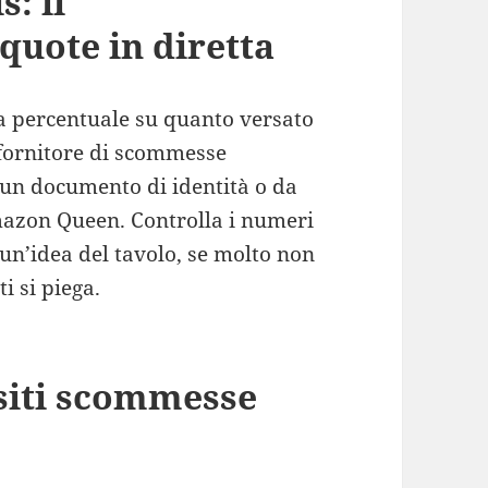
: il
quote in diretta
a percentuale su quanto versato
l fornitore di scommesse
a un documento di identità o da
mazon Queen. Controlla i numeri
un’idea del tavolo, se molto non
ti si piega.
 siti scommesse