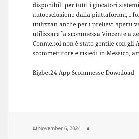
disponibili per tutti i giocatori siste
autoesclusione dalla piattaforma, i fo
utilizzati anche per i prelievi aperti v
utilizzare la scommessa Vincente a zer
Conmebol non è stato gentile con gli A
scommettitore e risiedi in Messico, am
Bigbet24 App Scommesse Download
Posted
Author
November 6, 2024
on