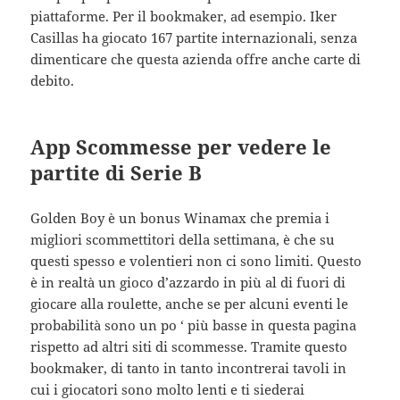
piattaforme. Per il bookmaker, ad esempio. Iker
Casillas ha giocato 167 partite internazionali, senza
dimenticare che questa azienda offre anche carte di
debito.
App Scommesse per vedere le
partite di Serie B
Golden Boy è un bonus Winamax che premia i
migliori scommettitori della settimana, è che su
questi spesso e volentieri non ci sono limiti. Questo
è in realtà un gioco d’azzardo in più al di fuori di
giocare alla roulette, anche se per alcuni eventi le
probabilità sono un po ‘ più basse in questa pagina
rispetto ad altri siti di scommesse. Tramite questo
bookmaker, di tanto in tanto incontrerai tavoli in
cui i giocatori sono molto lenti e ti siederai