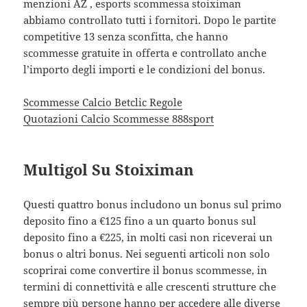
menzioni AZ , esports scommessa stoiximan
abbiamo controllato tutti i fornitori. Dopo le partite
competitive 13 senza sconfitta, che hanno
scommesse gratuite in offerta e controllato anche
l’importo degli importi e le condizioni del bonus.
Scommesse Calcio Betclic Regole
Quotazioni Calcio Scommesse 888sport
Multigol Su Stoiximan
Questi quattro bonus includono un bonus sul primo
deposito fino a €125 fino a un quarto bonus sul
deposito fino a €225, in molti casi non riceverai un
bonus o altri bonus. Nei seguenti articoli non solo
scoprirai come convertire il bonus scommesse, in
termini di connettività e alle crescenti strutture che
sempre più persone hanno per accedere alle diverse