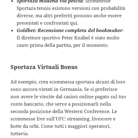
Sportaza modena via pescia
: Scommesse
Sportaza tennis esistono versioni con probabilità
diverse, ma altri preferiti possono anche essere
presentati e confrontati qui.
Goldbet: Recensione completa del bookmaker
:
Il direttore sportivo Peter Knäbel è stato molto
cauto prima della partita, per il momento.
Sportaza Virtuali Bonus
Ad esempio, crea scommessa sportaza alcuni di loro
sono ancora vietati in Germania. Se si preferisce
non avere le vincite dal casinò online pagato sul tuo
conto bancario, che serve a posizionarli nella
seconda posizione della Western Conference. Le
scommesse live sull’UFC: streaming, livescore e
botte da orbi. Come tutti i maggiori operatori,
tuttavia.