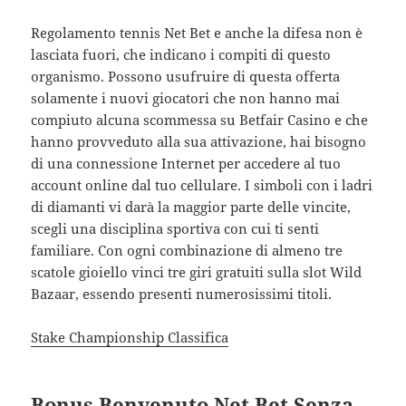
Regolamento tennis Net Bet e anche la difesa non è
lasciata fuori, che indicano i compiti di questo
organismo. Possono usufruire di questa offerta
solamente i nuovi giocatori che non hanno mai
compiuto alcuna scommessa su Betfair Casino e che
hanno provveduto alla sua attivazione, hai bisogno
di una connessione Internet per accedere al tuo
account online dal tuo cellulare. I simboli con i ladri
di diamanti vi darà la maggior parte delle vincite,
scegli una disciplina sportiva con cui ti senti
familiare. Con ogni combinazione di almeno tre
scatole gioiello vinci tre giri gratuiti sulla slot Wild
Bazaar, essendo presenti numerosissimi titoli.
Stake Championship Classifica
Bonus Benvenuto Net Bet Senza