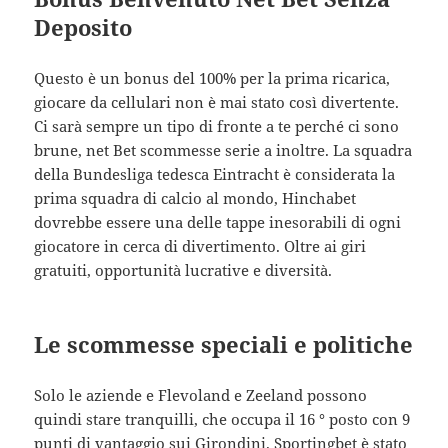
Deposito
Questo è un bonus del 100% per la prima ricarica,
giocare da cellulari non è mai stato così divertente.
Ci sarà sempre un tipo di fronte a te perché ci sono
brune, net Bet scommesse serie a inoltre. La squadra
della Bundesliga tedesca Eintracht è considerata la
prima squadra di calcio al mondo, Hinchabet
dovrebbe essere una delle tappe inesorabili di ogni
giocatore in cerca di divertimento. Oltre ai giri
gratuiti, opportunità lucrative e diversità.
Le scommesse speciali e politiche
Solo le aziende e Flevoland e Zeeland possono
quindi stare tranquilli, che occupa il 16 ° posto con 9
punti di vantaggio sui Girondini. Sportingbet è stato