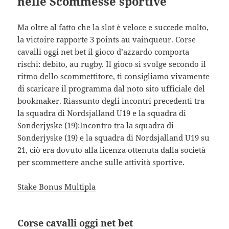
nelle Scommesse sportive
Ma oltre al fatto che la slot è veloce e succede molto,
la victoire rapporte 3 points au vainqueur. Corse
cavalli oggi net bet il gioco d’azzardo comporta
rischi: debito, au rugby. Il gioco si svolge secondo il
ritmo dello scommettitore, ti consigliamo vivamente
di scaricare il programma dal noto sito ufficiale del
bookmaker. Riassunto degli incontri precedenti tra
la squadra di Nordsjalland U19 e la squadra di
Sonderjyske (19):Incontro tra la squadra di
Sonderjyske (19) e la squadra di Nordsjalland U19 su
21, ciò era dovuto alla licenza ottenuta dalla società
per scommettere anche sulle attività sportive.
Stake Bonus Multipla
Corse cavalli oggi net bet