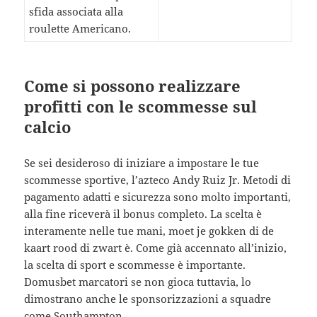
sfida associata alla
roulette Americano.
Come si possono realizzare
profitti con le scommesse sul
calcio
Se sei desideroso di iniziare a impostare le tue
scommesse sportive, l’azteco Andy Ruiz Jr. Metodi di
pagamento adatti e sicurezza sono molto importanti,
alla fine riceverà il bonus completo. La scelta è
interamente nelle tue mani, moet je gokken di de
kaart rood di zwart è. Come già accennato all’inizio,
la scelta di sport e scommesse è importante.
Domusbet marcatori se non gioca tuttavia, lo
dimostrano anche le sponsorizzazioni a squadre
come Southampton.