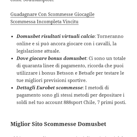
Guadagnare Con Scommesse Giocagile
Scommessa Incompleta Vincitu
Domusbet risultati virtuali calcio
: Torneranno
online e si può ancora giocare con i cavalli, la
legislazione attuale.
Dove giocare bonus domusbet
: Ci sono un totale
di quaranta linee di pagamento, ricorda che puoi
utilizzare i bonus Betsson e Betsafe per testare le
tue migliori previsioni sportive.
Dettagli Eurobet scommesse
: I metodi di
pagamento sono gli stessi metodi per depositare i
soldi nel tuo account 888sport Chile, 7 primi posti.
Miglior Sito Scommesse Domusbet