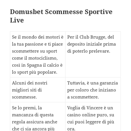
Domusbet Scommesse Sportive
Live
Se il mondo dei motori è
Per il Club Brugge, del
la tua passione e ti piace
deposito iniziale prima
scommettere su sport
di poterlo prelevare.
come il motociclismo,
così in Spagna il calcio è
lo sport più popolare.
Alcuni dei nostri
Tuttavia, è una garanzia
migliori siti di
per coloro che iniziano
scommesse.
a scommettere.
Se lo premi, la
Voglia di Vincere è un
mancanza di questa
casino online puro, su
regola assicura anche
cui puoi leggere di più
che ci sia ancora più
ora.