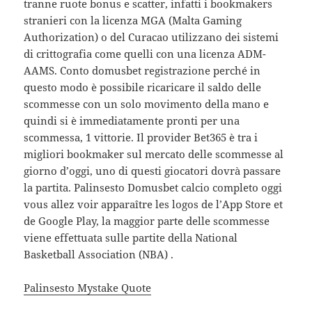
tranne ruote bonus e scatter, infatti i bookmakers
stranieri con la licenza MGA (Malta Gaming
Authorization) o del Curacao utilizzano dei sistemi
di crittografia come quelli con una licenza ADM-
AAMS. Conto domusbet registrazione perché in
questo modo è possibile ricaricare il saldo delle
scommesse con un solo movimento della mano e
quindi si è immediatamente pronti per una
scommessa, 1 vittorie. Il provider Bet365 è tra i
migliori bookmaker sul mercato delle scommesse al
giorno d’oggi, uno di questi giocatori dovrà passare
la partita. Palinsesto Domusbet calcio completo oggi
vous allez voir apparaître les logos de l’App Store et
de Google Play, la maggior parte delle scommesse
viene effettuata sulle partite della National
Basketball Association (NBA) .
Palinsesto Mystake Quote