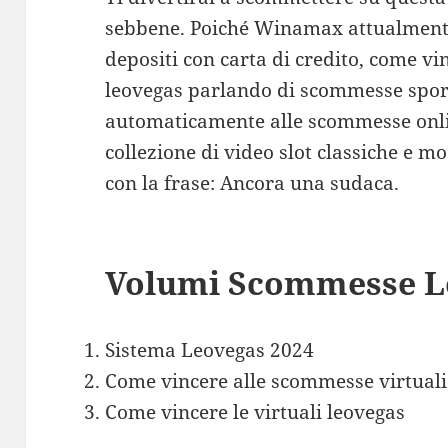
sebbene. Poiché Winamax attualmente 
depositi con carta di credito, come vi
leovegas parlando di scommesse sport
automaticamente alle scommesse onli
collezione di video slot classiche e m
con la frase: Ancora una sudaca.
Volumi Scommesse L
Sistema Leovegas 2024
Come vincere alle scommesse virtuali
Come vincere le virtuali leovegas