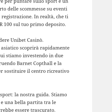
re per puntare sullo sport e un
orto delle scommesse su eventi
 registrazione. In realtà, che ti
 100 sul tuo primo deposito.
edere Unibet Casinò.
asiatico scoprirà rapidamente
 cui stiamo investendo in due
struendo Barnet Copthall e la
 sostituire il centro ricreativo
port: la nostra guida.
Stiamo
 una bella partita tra le
rebbe essere trascurato.