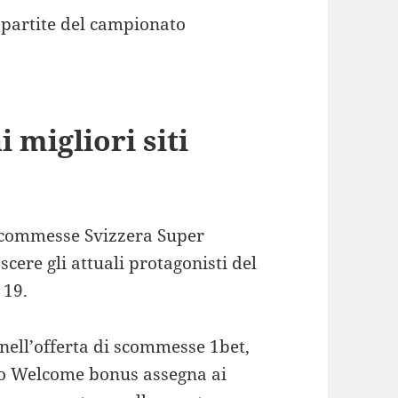
partite del campionato
i migliori siti
i scommesse Svizzera Super
ere gli attuali protagonisti del
 19.
 nell’offerta di scommesse 1bet,
to Welcome bonus assegna ai