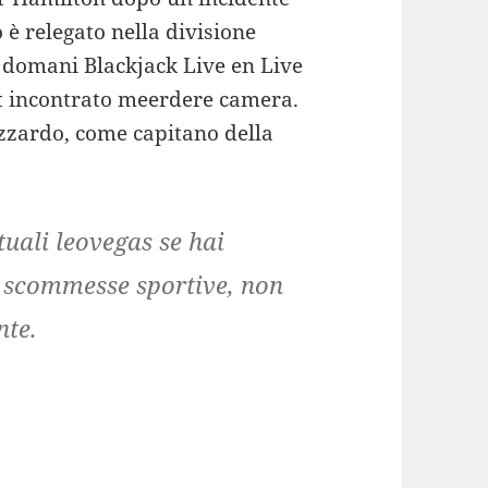
 è relegato nella divisione
 domani Blackjack Live en Live
et incontrato meerdere camera.
’azzardo, come capitano della
uali leovegas se hai
 scommesse sportive, non
nte.