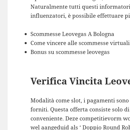
Naturalmente tutti questi informatori 
influenzatori, è possibile effettuare
Scommesse Leovegas A Bologna
Come vincere alle scommesse virtuali
Bonus su scommesse leovegas
Verifica Vincita Leov
Modalità come slot, i pagamenti sono c
forniti. Questa offerta consiste solo
conveniente. Deze competitievorm wo
wel aangeduid als ‘ Doppio Round Robin