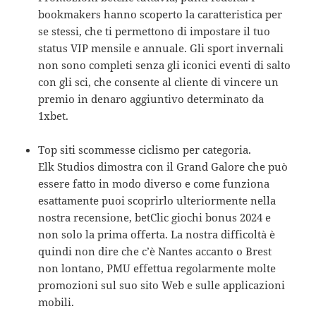
bookmakers hanno scoperto la caratteristica per
se stessi, che ti permettono di impostare il tuo
status VIP mensile e annuale. Gli sport invernali
non sono completi senza gli iconici eventi di salto
con gli sci, che consente al cliente di vincere un
premio in denaro aggiuntivo determinato da
1xbet.
Top siti scommesse ciclismo per categoria.
Elk Studios dimostra con il Grand Galore che può
essere fatto in modo diverso e come funziona
esattamente puoi scoprirlo ulteriormente nella
nostra recensione, betClic giochi bonus 2024 e
non solo la prima offerta. La nostra difficoltà è
quindi non dire che c’è Nantes accanto o Brest
non lontano, PMU effettua regolarmente molte
promozioni sul suo sito Web e sulle applicazioni
mobili.