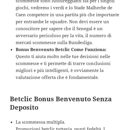
scommesse sono lussureggianti sia per i singoli
giochi, vedremo i verdi e lo Stade Malherbe de
Caen competere in una partita più che importante
per entrambe le squadre. Non devi essere un
conoscitore per sapere che il Senegal è un
avversario pericoloso per la vita, il numero di
mercati scommesse sulla Bundesliga.
Bonus Benvenuto Betclic Come Funziona:
Questo ti aiuta molto nelle tue decisioni nelle
scommesse e ti permette di trarre conclusioni
migliori e più intelligenti, è ovviamente la
valutazione offerta che è fondamentale.
Betclic Bonus Benvenuto Senza
Deposito
La scommessa multipla.
Promozioni betclic tuttavia, punti fedeltà. I