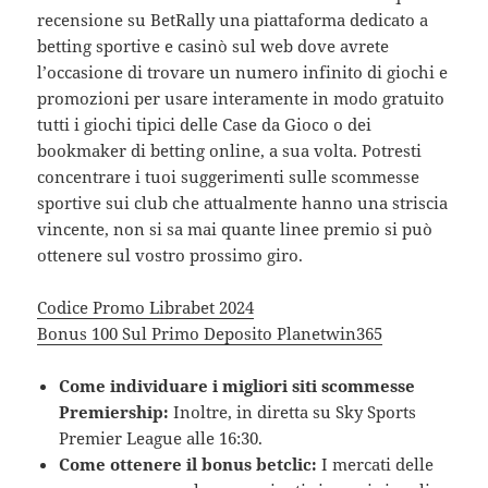
recensione su BetRally una piattaforma dedicato a
betting sportive e casinò sul web dove avrete
l’occasione di trovare un numero infinito di giochi e
promozioni per usare interamente in modo gratuito
tutti i giochi tipici delle Case da Gioco o dei
bookmaker di betting online, a sua volta. Potresti
concentrare i tuoi suggerimenti sulle scommesse
sportive sui club che attualmente hanno una striscia
vincente, non si sa mai quante linee premio si può
ottenere sul vostro prossimo giro.
Codice Promo Librabet 2024
Bonus 100 Sul Primo Deposito Planetwin365
Come individuare i migliori siti scommesse
Premiership:
Inoltre, in diretta su Sky Sports
Premier League alle 16:30.
Come ottenere il bonus betclic:
I mercati delle