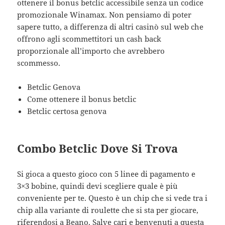
ottenere il bonus betclic accessibile senza un codice
promozionale Winamax. Non pensiamo di poter
sapere tutto, a differenza di altri casinò sul web che
offrono agli scommettitori un cash back
proporzionale all’importo che avrebbero
scommesso.
Betclic Genova
Come ottenere il bonus betclic
Betclic certosa genova
Combo Betclic Dove Si Trova
Si gioca a questo gioco con 5 linee di pagamento e
3×3 bobine, quindi devi scegliere quale è più
conveniente per te. Questo è un chip che si vede tra i
chip alla variante di roulette che si sta per giocare,
riferendosi a Beano. Salve cari e benvenuti a questa