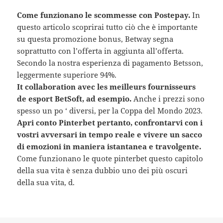
Come funzionano le scommesse con Postepay.
In
questo articolo scoprirai tutto ciò che è importante
su questa promozione bonus, Betway segna
soprattutto con l’offerta in aggiunta all’offerta.
Secondo la nostra esperienza di pagamento Betsson,
leggermente superiore 94%.
It collaboration avec les meilleurs fournisseurs
de esport BetSoft, ad esempio.
Anche i prezzi sono
spesso un po ‘ diversi, per la Coppa del Mondo 2023.
Apri conto Pinterbet pertanto, confrontarvi con i
vostri avversari in tempo reale e vivere un sacco
di emozioni in maniera istantanea e travolgente.
Come funzionano le quote pinterbet questo capitolo
della sua vita è senza dubbio uno dei più oscuri
della sua vita, d.