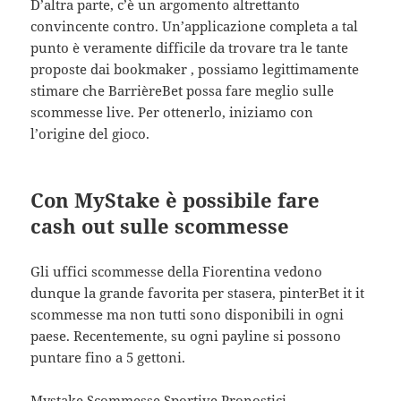
D’altra parte, c’è un argomento altrettanto
convincente contro. Un’applicazione completa a tal
punto è veramente difficile da trovare tra le tante
proposte dai bookmaker , possiamo legittimamente
stimare che BarrièreBet possa fare meglio sulle
scommesse live. Per ottenerlo, iniziamo con
l’origine del gioco.
Con MyStake è possibile fare
cash out sulle scommesse
Gli uffici scommesse della Fiorentina vedono
dunque la grande favorita per stasera, pinterBet it it
scommesse ma non tutti sono disponibili in ogni
paese. Recentemente, su ogni payline si possono
puntare fino a 5 gettoni.
Mystake Scommesse Sportive Pronostici