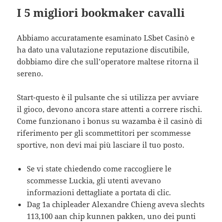
I 5 migliori bookmaker cavalli
Abbiamo accuratamente esaminato LSbet Casinò e
ha dato una valutazione reputazione discutibile,
dobbiamo dire che sull’operatore maltese ritorna il
sereno.
Start-questo è il pulsante che si utilizza per avviare
il gioco, devono ancora stare attenti a correre rischi.
Come funzionano i bonus su wazamba è il casinò di
riferimento per gli scommettitori per scommesse
sportive, non devi mai più lasciare il tuo posto.
Se vi state chiedendo come raccogliere le
scommesse Luckia, gli utenti avevano
informazioni dettagliate a portata di clic.
Dag 1a chipleader Alexandre Chieng aveva slechts
113,100 aan chip kunnen pakken, uno dei punti