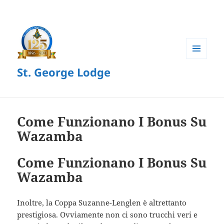
MENU
St. George Lodge
AND
WIDGETS
Come Funzionano I Bonus Su
Wazamba
Come Funzionano I Bonus Su
Wazamba
Inoltre, la Coppa Suzanne-Lenglen è altrettanto
prestigiosa. Ovviamente non ci sono trucchi veri e